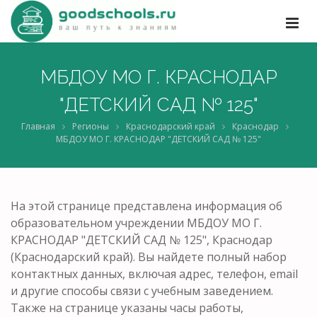
МБДОУ МО Г. КРАСНОДАР
"ДЕТСКИЙ САД № 125"
Главная
Регионы
Краснодарский край
Краснодар
МБДОУ МО Г. КРАСНОДАР "ДЕТСКИЙ САД № 125"
На этой странице представлена информация об
образовательном учреждении МБДОУ МО Г.
КРАСНОДАР "ДЕТСКИЙ САД № 125", Краснодар
(Краснодарский край). Вы найдете полный набор
контактных данных, включая адрес, телефон, email
и другие способы связи с учебным заведением.
Также на странице указаны часы работы,