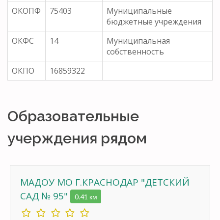
ОКОПФ
75403
Муниципальные
бюджетные учреждения
ОКФС
14
Муниципальная
собственность
ОКПО
16859322
Образовательные
учерждения рядом
МАДОУ МО Г.КРАСНОДАР "ДЕТСКИЙ
САД № 95"
0.41 км