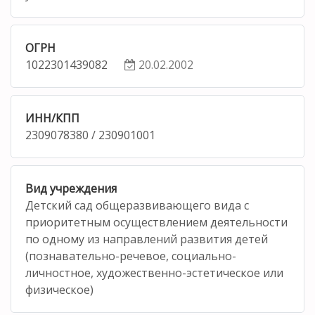
ОГРН
1022301439082
20.02.2002
ИНН/КПП
2309078380 / 230901001
Вид учреждения
Детский сад общеразвивающего вида с
приоритетным осуществлением деятельности
по одному из направлений развития детей
(познавательно-речевое, социально-
личностное, художественно-эстетическое или
физическое)