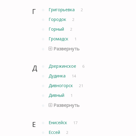
Г
Григорьевка
2
Городок
2
Горный
2
Громадск
1
Развернуть
Д
Дзержинское
6
Дудинка
14
Дивногорск
21
Дивный
1
Развернуть
Е
Енисейск
17
Ессей
2