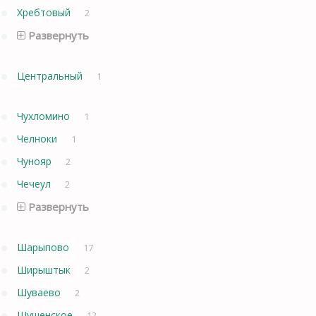
Хребтовый
2
Развернуть
Центральный
1
Чухломино
1
Челноки
1
Чунояр
2
Чечеул
2
Развернуть
Шарыпово
17
Ширыштык
2
Шуваево
2
Шушенское
12