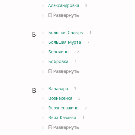
Александровка
5
Развернуть
Б
Большая Салырь
1
Большая Мурта
7
Бородино
12
Бобровка
1
Развернуть
В
Ванавара
3
Вознесенка
5
Верхнепашино
2
Верх-Казанка
1
Развернуть