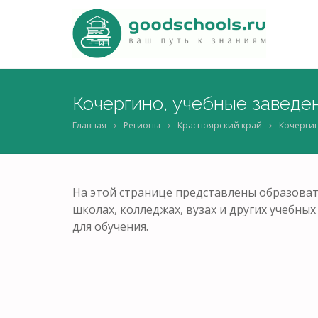
Кочергино, учебные заведе
Главная
Регионы
Красноярский край
Кочерги
На этой странице представлены образоват
школах, колледжах, вузах и других учебн
для обучения.