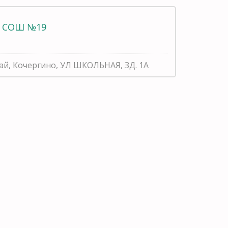
 СОШ №19
рай, Кочергино, УЛ ШКОЛЬНАЯ, ЗД. 1А