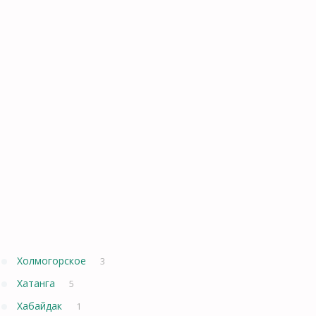
Холмогорское
3
Хатанга
5
Хабайдак
1