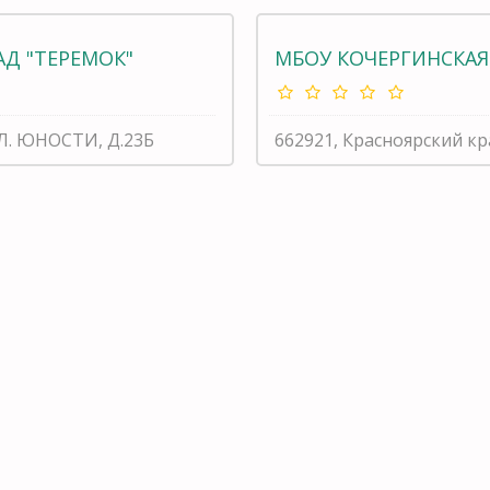
Д "ТЕРЕМОК"
МБОУ КОЧЕРГИНСКАЯ
УЛ. ЮНОСТИ, Д.23Б
662921, Красноярский к