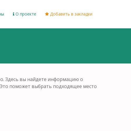
ны
О проекте
Добавить в закладки
но. Здесь вы найдете информацию о
. Это поможет выбрать подходящее место