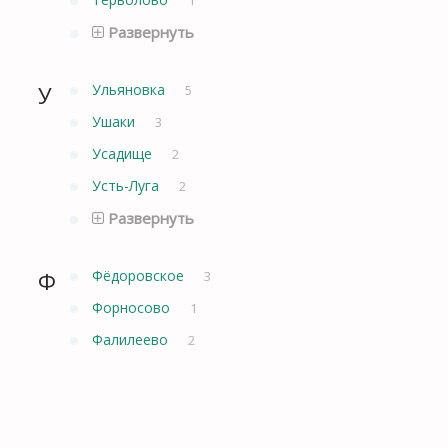
Развернуть
У
Ульяновка
5
Ушаки
3
Усадище
2
Усть-Луга
2
Развернуть
Ф
Фёдоровское
3
Форносово
1
Фалилеево
2