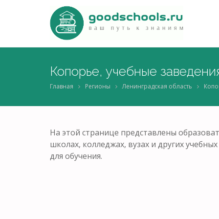
Копорье, учебные заведени
Главная
Регионы
Ленинградская область
Копо
На этой странице представлены образоват
школах, колледжах, вузах и других учебн
для обучения.