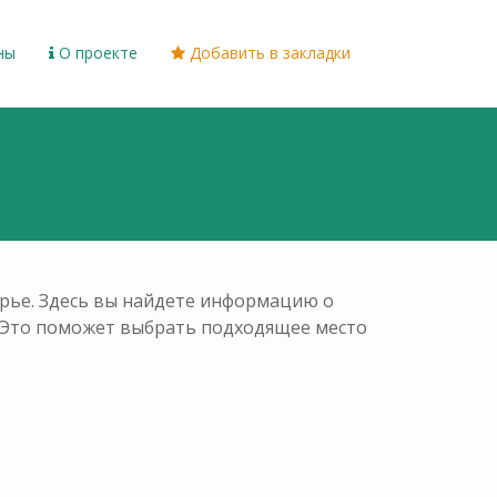
ны
О проекте
Добавить в закладки
орье. Здесь вы найдете информацию о
. Это поможет выбрать подходящее место