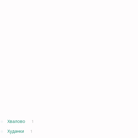
Хвалово
1
Худанки
1