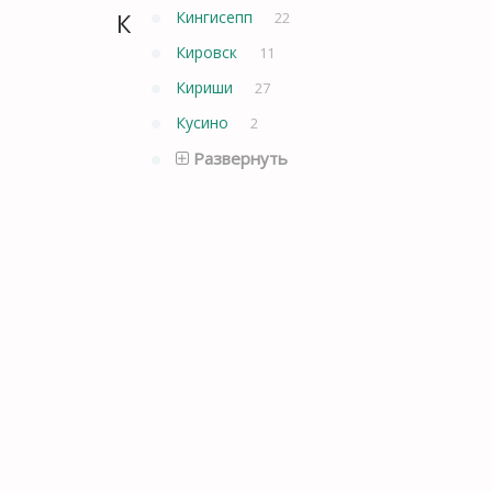
К
Кингисепп
22
Кировск
11
Кириши
27
Кусино
2
Развернуть