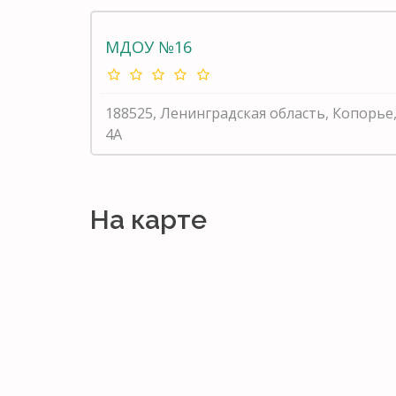
МДОУ №16
188525, Ленинградская область, Копорье
4А
На карте