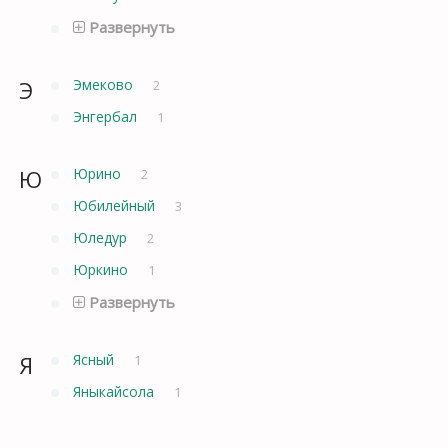
Развернуть
Э
Эмеково
2
Энгербал
1
Ю
Юрино
2
Юбилейный
3
Юледур
2
Юркино
1
Развернуть
Я
Ясный
1
Яныкайсола
1