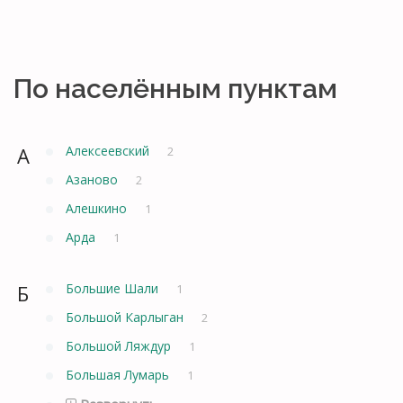
По населённым пунктам
А
Алексеевский
2
Азаново
2
Алешкино
1
Арда
1
Б
Большие Шали
1
Большой Карлыган
2
Большой Ляждур
1
Большая Лумарь
1