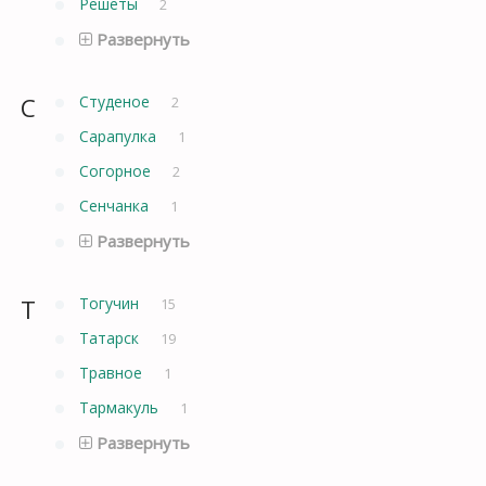
Решеты
2
Развернуть
С
Студеное
2
Сарапулка
1
Согорное
2
Сенчанка
1
Развернуть
Т
Тогучин
15
Татарск
19
Травное
1
Тармакуль
1
Развернуть