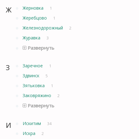
Ж
Жерновка
1
Жеребцово
1
Железнодорожный
2
Журавка
3
Развернуть
З
Заречное
1
Здвинск
5
Зятьковка
1
Заковряжино
2
Развернуть
И
Искитим
34
Искра
2