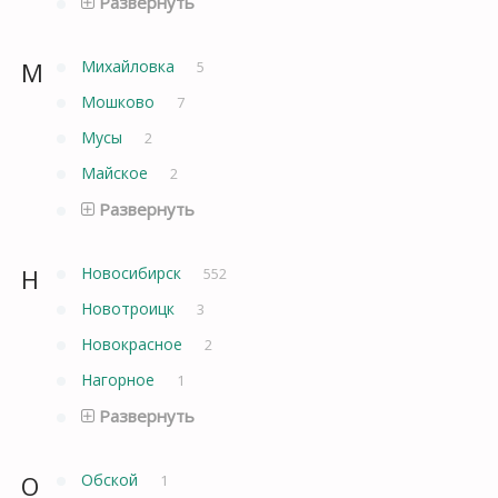
Развернуть
М
Михайловка
5
Мошково
7
Мусы
2
Майское
2
Развернуть
Н
Новосибирск
552
Новотроицк
3
Новокрасное
2
Нагорное
1
Развернуть
О
Обской
1