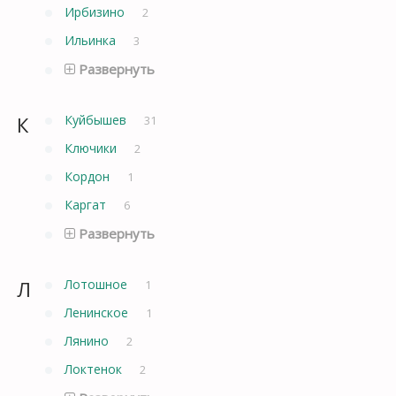
Ирбизино
2
Ильинка
3
Развернуть
К
Куйбышев
31
Ключики
2
Кордон
1
Каргат
6
Развернуть
Л
Лотошное
1
Ленинское
1
Лянино
2
Локтенок
2