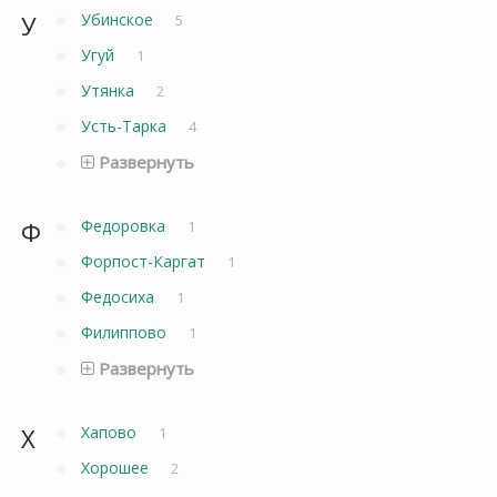
У
Убинское
5
Угуй
1
Утянка
2
Усть-Тарка
4
Развернуть
Ф
Федоровка
1
Форпост-Каргат
1
Федосиха
1
Филиппово
1
Развернуть
Х
Хапово
1
Хорошее
2