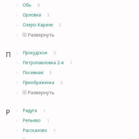
Обь
9
Орловка
3
Озеро-Карачи
2
Развернуть
П
Прокудское
2
Петропавловка 2-я
1
Посевная
3
Преображенка
2
Развернуть
Р
Радуга
1
Репьево
1
Рассказово
1