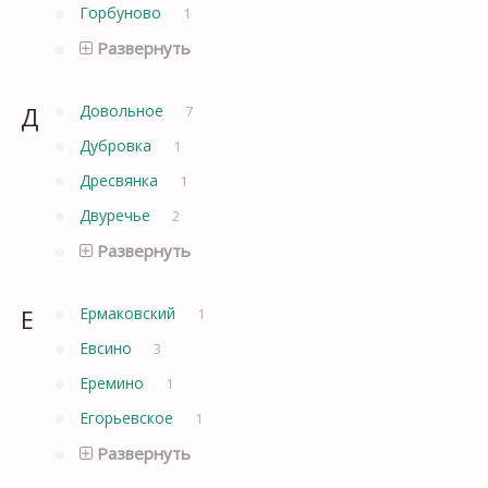
Горбуново
1
Развернуть
Д
Довольное
7
Дубровка
1
Дресвянка
1
Двуречье
2
Развернуть
Е
Ермаковский
1
Евсино
3
Еремино
1
Егорьевское
1
Развернуть