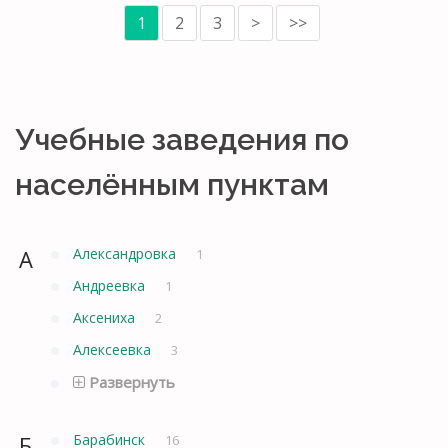
1
2
3
>
>>
Учебные заведения по
населённым пунктам
А
Александровка
1
Андреевка
1
Аксениха
2
Алексеевка
3
Развернуть
Б
Барабинск
16