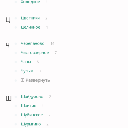
Холодное
1
Ц
Цветники
2
Целинное
1
Ч
Черепаново
16
Чистоозерное
7
Чаны
6
Чулым
7
Развернуть
Ш
Шайдурово
2
Шаитик
1
Шубинское
2
Шурыгино
2