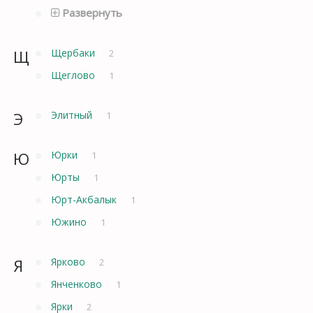
Развернуть
Щ
Щербаки
2
Щеглово
1
Э
Элитный
1
Ю
Юрки
1
Юрты
1
Юрт-Акбалык
1
Южино
1
Я
Ярково
2
Янченково
1
Ярки
2