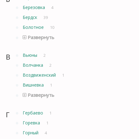
Березовка
4
Бердск
39
Болотное
10
Развернуть
В
Вьюны
2
Волчанка
2
Воздвиженский
1
Вишневка
1
Развернуть
Г
Гербаево
1
Горевка
1
Горный
4