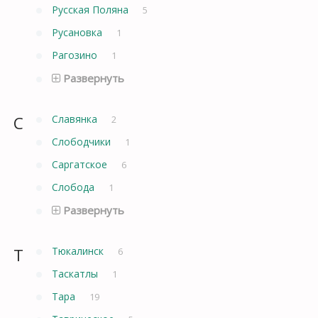
Русская Поляна
5
Русановка
1
Рагозино
1
Развернуть
С
Славянка
2
Слободчики
1
Саргатское
6
Слобода
1
Развернуть
Т
Тюкалинск
6
Таскатлы
1
Тара
19