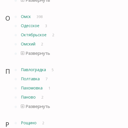
О
Омск
398
Одесское
3
Октябрьское
2
Омский
2
Развернуть
П
Павлоградка
5
Полтавка
7
Пахомовка
1
Паново
2
Развернуть
Р
Рощино
2