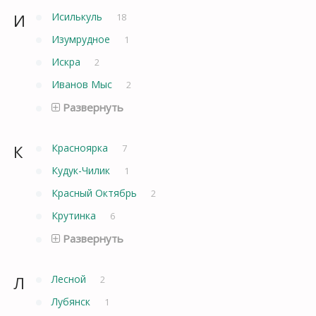
И
Исилькуль
18
Изумрудное
1
Искра
2
Иванов Мыс
2
Развернуть
К
Красноярка
7
Кудук-Чилик
1
Красный Октябрь
2
Крутинка
6
Развернуть
Л
Лесной
2
Лубянск
1