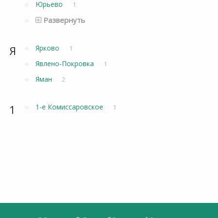
Юрьево
1
Развернуть
Я
Ярково
1
Явлено-Покровка
1
Яман
2
1
1-е Комиссаровское
1