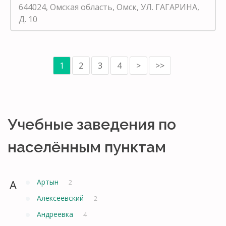
644024, Омская область, Омск, УЛ. ГАГАРИНА,
Д. 10
1
2
3
4
>
>>
Учебные заведения по
населённым пунктам
А
Артын
2
Алексеевский
2
Андреевка
4