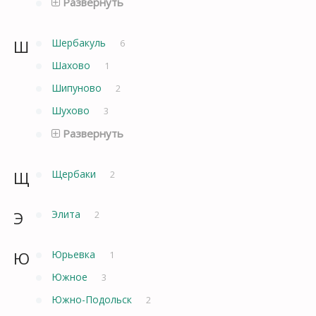
Развернуть
Ш
Шербакуль
6
Шахово
1
Шипуново
2
Шухово
3
Развернуть
Щ
Щербаки
2
Э
Элита
2
Ю
Юрьевка
1
Южное
3
Южно-Подольск
2