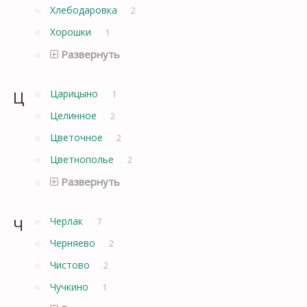
Хлебодаровка
2
Хорошки
1
Развернуть
Ц
Царицыно
1
Целинное
2
Цветочное
2
Цветнополье
2
Развернуть
Ч
Черлак
7
Черняево
2
Чистово
2
Чучкино
1