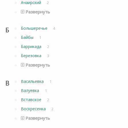
Ачаирский
2
Развернуть
Б
Большеречье
4
Байбы
1
Баррикада
2
Березовка
3
Развернуть
В
Васильевка
1
Валуевка
1
Вставское
2
Воскресенка
2
Развернуть