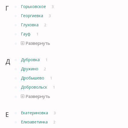
Г
Горьковское
3
Георгиевка
3
Глуховка
2
Гауф
1
Развернуть
Д
Дубровка
1
Дружино
2
Дробышево
1
Добровольск
1
Развернуть
Е
Екатериновка
3
Елизаветинка
2