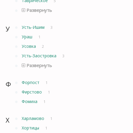
Таврическое
5
Развернуть
У
Усть-Ишим
3
Ураш
1
Усовка
2
Усть-Заостровка
3
Развернуть
Ф
Форпост
1
Фирстово
1
Фомиха
1
Х
Харламово
1
Хортицы
1