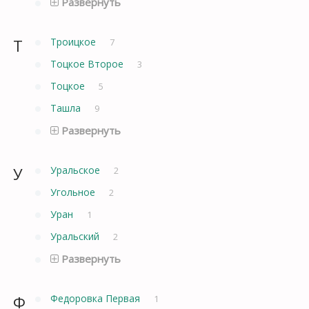
Развернуть
Т
Троицкое
7
Тоцкое Второе
3
Тоцкое
5
Ташла
9
Развернуть
У
Уральское
2
Угольное
2
Уран
1
Уральский
2
Развернуть
Ф
Федоровка Первая
1