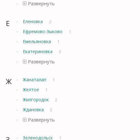
Развернуть
Е
Еленовка
2
Ефремово-Зыково
1
Емельяновка
1
Екатериновка
3
Развернуть
Ж
Жанаталап
1
Желтое
1
Жилгородок
2
Ждановка
2
Развернуть
З
Зеленодольск
1