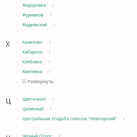
Федоровка
2
Фурманов
1
Фадеевский
1
Х
Халилово
1
Хабарное
2
Хлебовка
1
Хмелевка
1
Развернуть
Ц
Цветочное
1
Целинный
1
Центральная Усадьба совхоза "Новоорский"
2
Черный Отрог
3