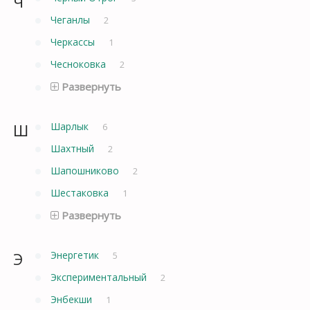
Ч
Чеганлы
2
Черкассы
1
Чесноковка
2
Развернуть
Ш
Шарлык
6
Шахтный
2
Шапошниково
2
Шестаковка
1
Развернуть
Э
Энергетик
5
Экспериментальный
2
Энбекши
1