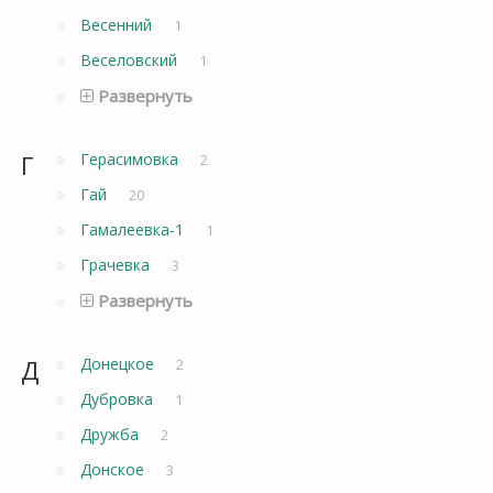
Весенний
1
Веселовский
1
Развернуть
Г
Герасимовка
2
Гай
20
Гамалеевка-1
1
Грачевка
3
Развернуть
Д
Донецкое
2
Дубровка
1
Дружба
2
Донское
3