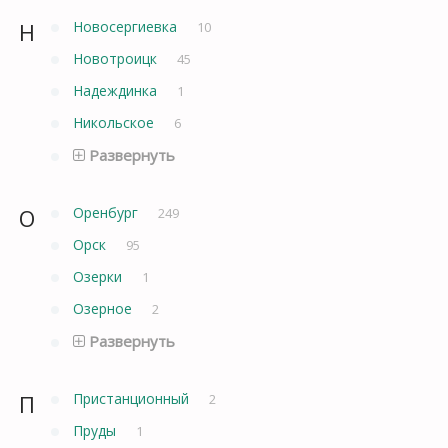
Н
Новосергиевка
10
Новотроицк
45
Надеждинка
1
Никольское
6
Развернуть
О
Оренбург
249
Орск
95
Озерки
1
Озерное
2
Развернуть
П
Пристанционный
2
Пруды
1