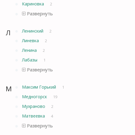
Кариновка
2
Развернуть
Л
Ленинский
2
Линевка
2
Ленина
2
Лабазы
1
Развернуть
М
Максим Горький
1
Медногорск
19
Мухраново
2
Матвеевка
4
Развернуть