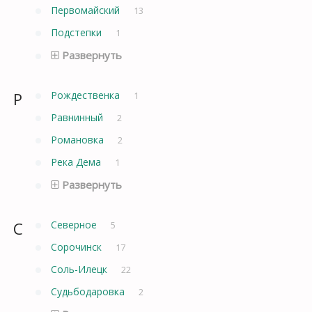
Первомайский
13
Подстепки
1
Развернуть
Р
Рождественка
1
Равнинный
2
Романовка
2
Река Дема
1
Развернуть
С
Северное
5
Сорочинск
17
Соль-Илецк
22
Судьбодаровка
2