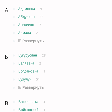
А
Адамовка
9
Абдулино
12
Асекеево
7
Алмала
2
Развернуть
Б
Бугуруслан
28
Беляевка
2
Богдановка
1
Бузулук
51
Развернуть
В
Васильевка
3
Войковский
1