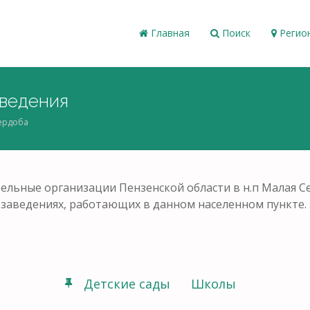
Главная
Поиск
Регио
аведения
ердоба
ельные организации Пензенской области в н.п Малая С
ых заведениях, работающих в данном населенном пункте
Детские сады
Школы