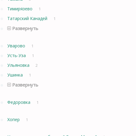
Тимирязево
1
Татарский Канадей
1
Развернуть
Уварово
1
Усть-Уза
1
Ульяновка
2
Ушинка
1
Развернуть
Федоровка
1
Хопер
1