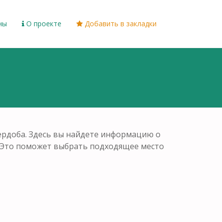
ны
О проекте
Добавить в закладки
ердоба. Здесь вы найдете информацию о
. Это поможет выбрать подходящее место