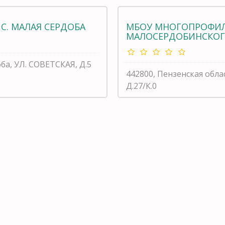
С. МАЛАЯ СЕРДОБА
МБОУ МНОГОПРОФИЛ
МАЛОСЕРДОБИНСКОГ
ба, УЛ. СОВЕТСКАЯ, Д.5
442800, Пензенская обла
Д.27/К.0