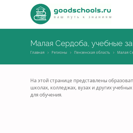
Малая Сердоба, учебные з
Главная
Регионы
Пензенская область
Малая С
На этой странице представлены образоват
школах, колледжах, вузах и других учебн
для обучения.