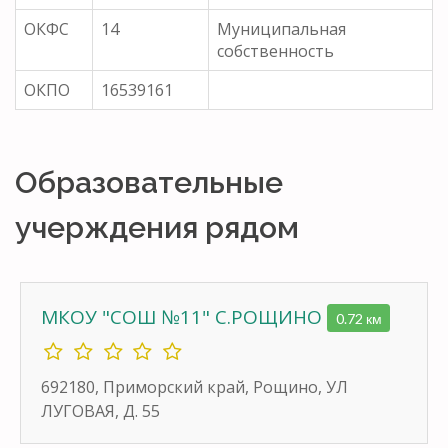
ОКФС
14
Муниципальная
собственность
ОКПО
16539161
Образовательные
учерждения рядом
МКОУ "СОШ №11" С.РОЩИНО
0.72 км
692180, Приморский край, Рощино, УЛ
ЛУГОВАЯ, Д. 55