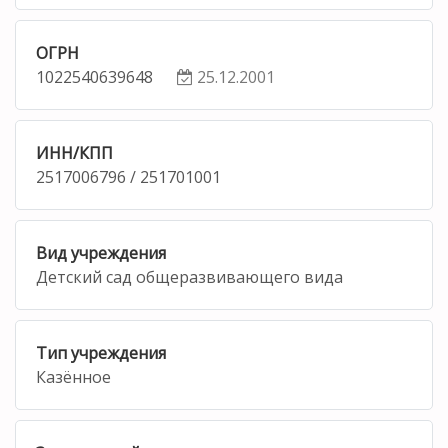
ОГРН
1022540639648
25.12.2001
ИНН/КПП
2517006796 / 251701001
Вид учреждения
Детский сад общеразвивающего вида
Тип учреждения
Казённое