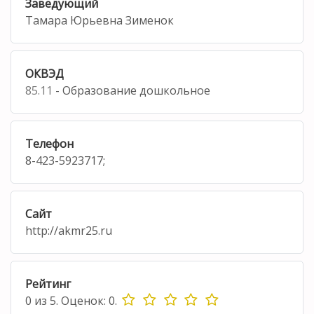
Заведующий
Тамара Юрьевна Зименок
ОКВЭД
85.11
- Образование дошкольное
Телефон
8-423-5923717;
Сайт
http://akmr25.ru
Рейтинг
0
из
5.
Оценок:
0
.