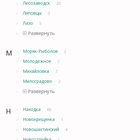
Лесозаводск
20
Липовцы
3
Лазо
5
Развернуть
М
Моряк-Рыболов
2
Молодежное
2
Михайловка
7
Милоградово
2
Развернуть
Н
Находка
66
Новокрещенка
1
Новошахтинский
4
Новостройка
1