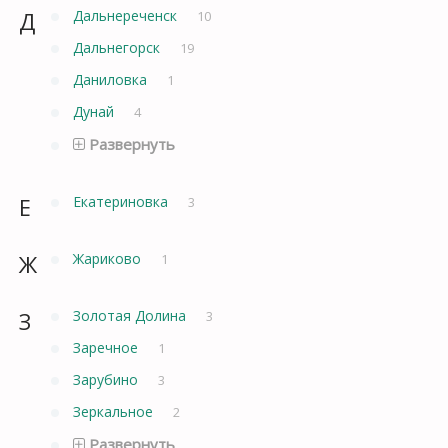
Д
Дальнереченск
10
Дальнегорск
19
Даниловка
1
Дунай
4
Развернуть
Е
Екатериновка
3
Ж
Жариково
1
З
Золотая Долина
3
Заречное
1
Зарубино
3
Зеркальное
2
Развернуть