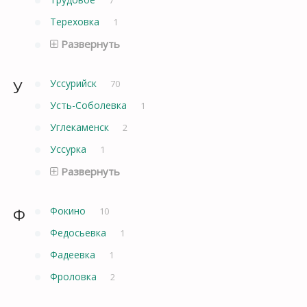
Тереховка
1
Развернуть
У
Уссурийск
70
Усть-Соболевка
1
Углекаменск
2
Уссурка
1
Развернуть
Ф
Фокино
10
Федосьевка
1
Фадеевка
1
Фроловка
2