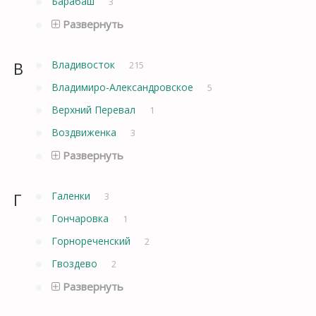
Барабаш
3
Развернуть
В
Владивосток
215
Владимиро-Александровское
5
Верхний Перевал
1
Воздвиженка
3
Развернуть
Г
Галенки
3
Гончаровка
1
Горнореченский
2
Гвоздево
2
Развернуть