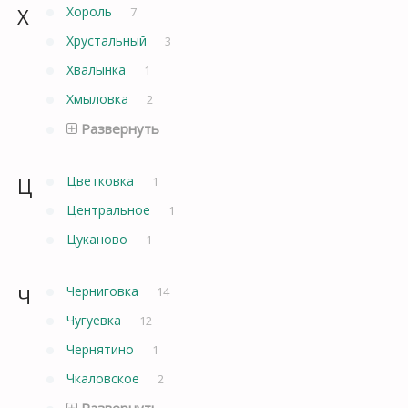
Х
Хороль
7
Хрустальный
3
Хвалынка
1
Хмыловка
2
Развернуть
Ц
Цветковка
1
Центральное
1
Цуканово
1
Ч
Черниговка
14
Чугуевка
12
Чернятино
1
Чкаловское
2
Развернуть