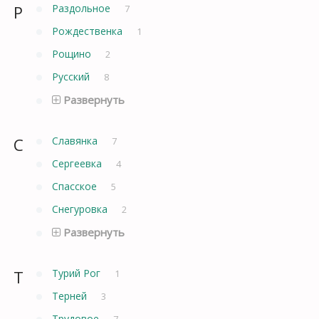
Р
Раздольное
7
Рождественка
1
Рощино
2
Русский
8
Развернуть
С
Славянка
7
Сергеевка
4
Спасское
5
Снегуровка
2
Развернуть
Т
Турий Рог
1
Терней
3
Трудовое
7