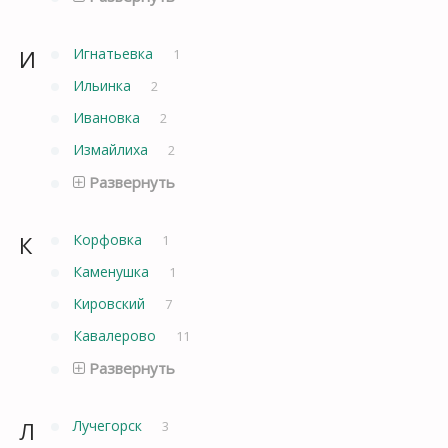
И
Игнатьевка
1
Ильинка
2
Ивановка
2
Измайлиха
2
Развернуть
К
Корфовка
1
Каменушка
1
Кировский
7
Кавалерово
11
Развернуть
Л
Лучегорск
3