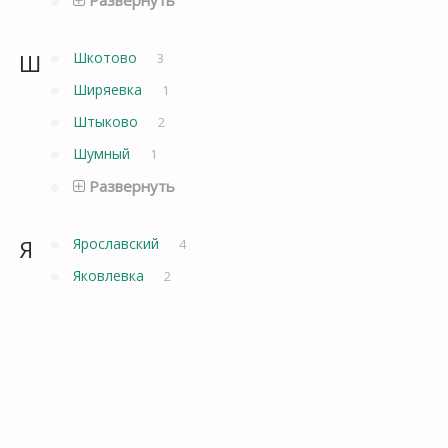
Ш
Шкотово
3
Ширяевка
1
Штыково
2
Шумный
1
Развернуть
Я
Ярославский
4
Яковлевка
2