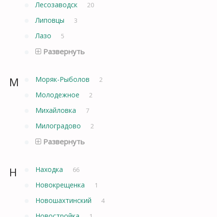
Лесозаводск
20
Липовцы
3
Лазо
5
Развернуть
М
Моряк-Рыболов
2
Молодежное
2
Михайловка
7
Милоградово
2
Развернуть
Н
Находка
66
Новокрещенка
1
Новошахтинский
4
Новостройка
1