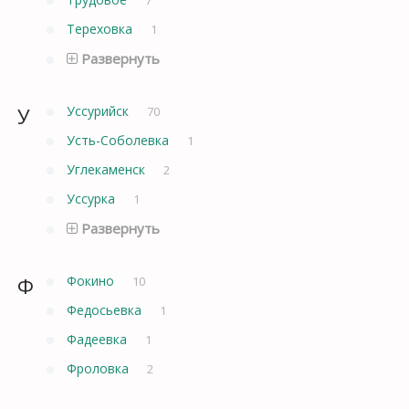
Тереховка
1
Развернуть
У
Уссурийск
70
Усть-Соболевка
1
Углекаменск
2
Уссурка
1
Развернуть
Ф
Фокино
10
Федосьевка
1
Фадеевка
1
Фроловка
2