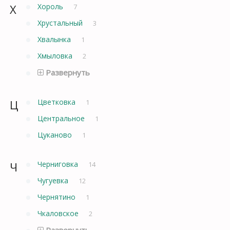
Х
Хороль
7
Хрустальный
3
Хвалынка
1
Хмыловка
2
Развернуть
Ц
Цветковка
1
Центральное
1
Цуканово
1
Ч
Черниговка
14
Чугуевка
12
Чернятино
1
Чкаловское
2
Развернуть