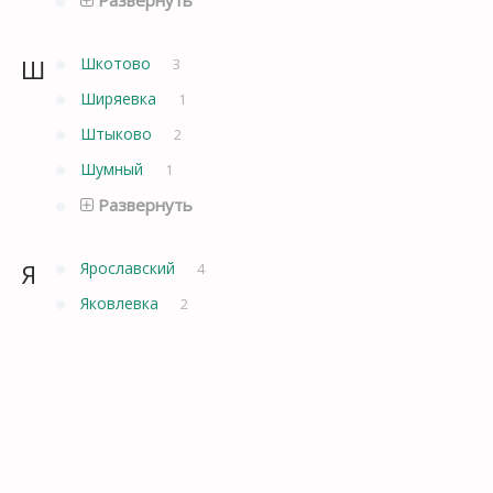
Ш
Шкотово
3
Ширяевка
1
Штыково
2
Шумный
1
Развернуть
Я
Ярославский
4
Яковлевка
2