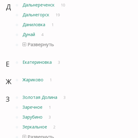
Д
Дальнереченск
10
Дальнегорск
19
Даниловка
1
Дунай
4
Развернуть
Е
Екатериновка
3
Ж
Жариково
1
З
Золотая Долина
3
Заречное
1
Зарубино
3
Зеркальное
2
Развернуть