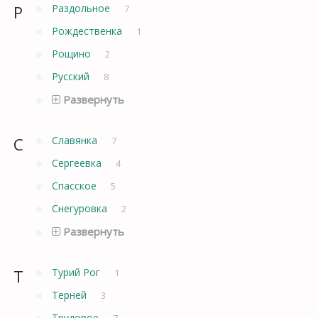
Р
Раздольное
7
Рождественка
1
Рощино
2
Русский
8
Развернуть
С
Славянка
7
Сергеевка
4
Спасское
5
Снегуровка
2
Развернуть
Т
Турий Рог
1
Терней
3
Трудовое
7