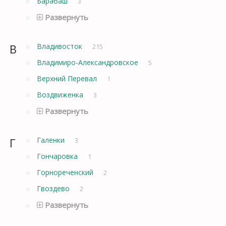
Барабаш
3
Развернуть
В
Владивосток
215
Владимиро-Александровское
5
Верхний Перевал
1
Воздвиженка
3
Развернуть
Г
Галенки
3
Гончаровка
1
Горнореченский
2
Гвоздево
2
Развернуть