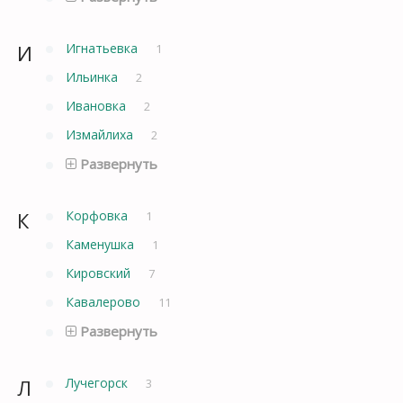
И
Игнатьевка
1
Ильинка
2
Ивановка
2
Измайлиха
2
Развернуть
К
Корфовка
1
Каменушка
1
Кировский
7
Кавалерово
11
Развернуть
Л
Лучегорск
3