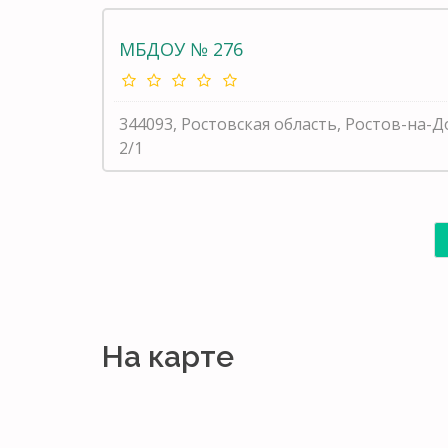
МБДОУ № 276
344093, Ростовская область, Ростов-на
2/1
На карте