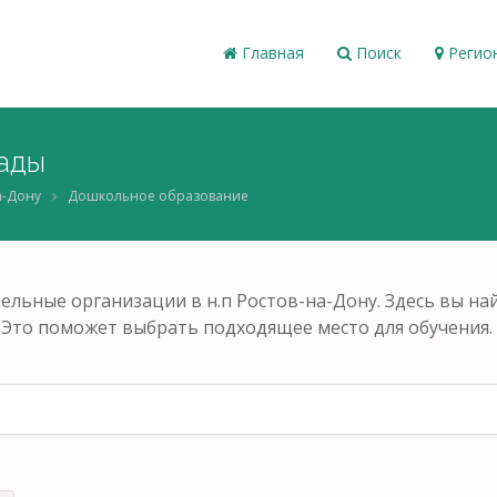
Главная
Поиск
Регио
ады
а-Дону
Дошкольное образование
ельные организации в н.п Ростов-на-Дону. Здесь вы н
 Это поможет выбрать подходящее место для обучения.