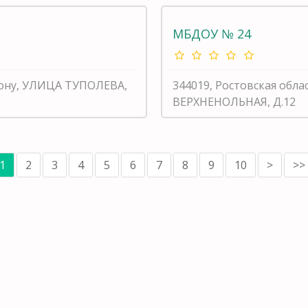
МБДОУ № 24
-Дону, УЛИЦА ТУПОЛЕВА,
344019, Ростовская обла
ВЕРХНЕНОЛЬНАЯ, Д.12
1
2
3
4
5
6
7
8
9
10
>
>>