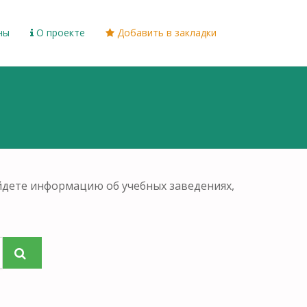
ны
О проекте
Добавить в закладки
айдете информацию об учебных заведениях,