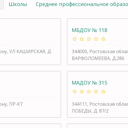
ы
Школы
Среднее профессиональное образ
МБДОУ № 118
Дону, УЛ КАШИРСКАЯ, Д.
344000, Ростовская обла
ВАРФОЛОМЕЕВА, Д.286
МАДОУ № 315
ону, ПР-КТ
344111, Ростовская обла
ПОБЕДЫ, Д. 87/2