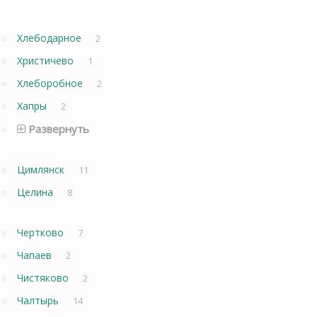
Хлебодарное
2
Христичево
1
Хлеборобное
2
Хапры
2
Развернуть
Цимлянск
11
Целина
8
Чертково
7
Чапаев
2
Чистяково
2
Чалтырь
14