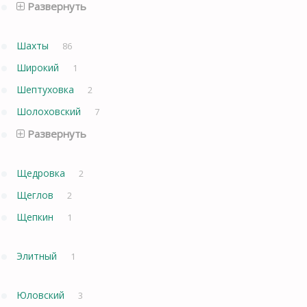
Развернуть
Шахты
86
Широкий
1
Шептуховка
2
Шолоховский
7
Развернуть
Щедровка
2
Щеглов
2
Щепкин
1
Элитный
1
Юловский
3