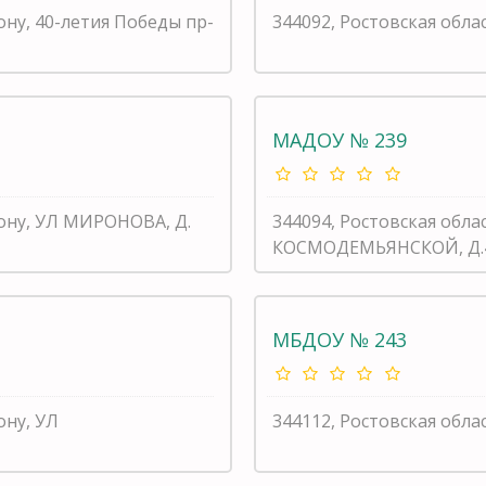
ону, 40-летия Победы пр-
344092, Ростовская обла
МАДОУ № 239
Дону, УЛ МИРОНОВА, Д.
344094, Ростовская обла
КОСМОДЕМЬЯНСКОЙ, Д.
МБДОУ № 243
ону, УЛ
344112, Ростовская обла