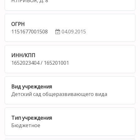
Н.ПРИБОЯ, Д. 8
ОГРН
1151677001508
04.09.2015
ИНН/КПП
1652023404 / 165201001
Вид учреждения
Детский сад общеразвивающего вида
Тип учреждения
Бюджетное