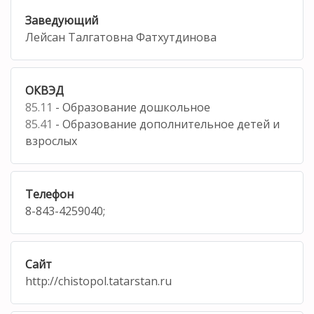
Заведующий
Лейсан Талгатовна Фатхутдинова
ОКВЭД
85.11
- Образование дошкольное
85.41
- Образование дополнительное детей и
взрослых
Телефон
8-843-4259040;
Сайт
http://chistopol.tatarstan.ru