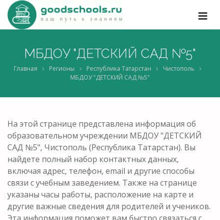
МБДОУ "ДЕТСКИЙ САД №5"
Главная
Регионы
Республика Татарстан
Чистополь
МБДОУ "ДЕТСКИЙ САД №5"
На этой странице представлена информация об
образовательном учреждении МБДОУ "ДЕТСКИЙ
САД №5", Чистополь (Республика Татарстан). Вы
найдете полный набор контактных данных,
включая адрес, телефон, email и другие способы
связи с учебным заведением. Также на странице
указаны часы работы, расположение на карте и
другие важные сведения для родителей и учеников.
Эта информация поможет вам быстро связаться с