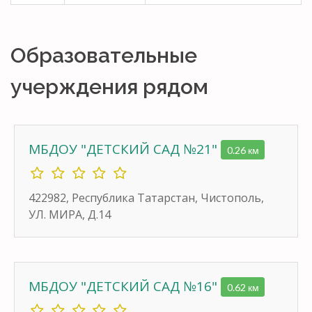
Образовательные
учерждения рядом
МБДОУ "ДЕТСКИЙ САД №21"
0.26 км
422982, Республика Татарстан, Чистополь,
УЛ. МИРА, Д.14
МБДОУ "ДЕТСКИЙ САД №16"
0.62 км