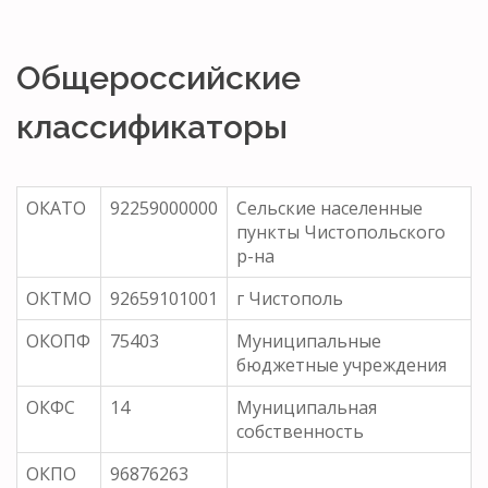
Общероссийские
классификаторы
ОКАТО
92259000000
Сельские населенные
пункты Чистопольского
р-на
ОКТМО
92659101001
г Чистополь
ОКОПФ
75403
Муниципальные
бюджетные учреждения
ОКФС
14
Муниципальная
собственность
ОКПО
96876263