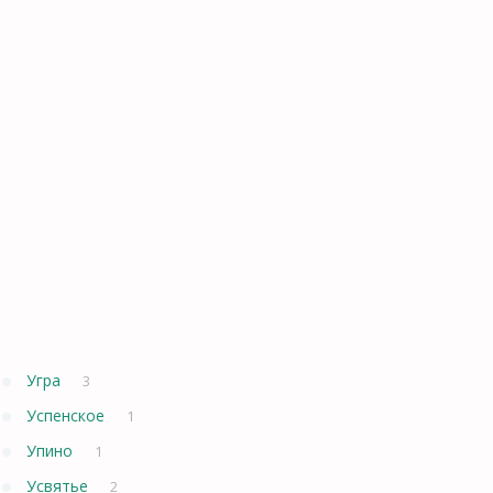
Угра
3
Успенское
1
Упино
1
Усвятье
2