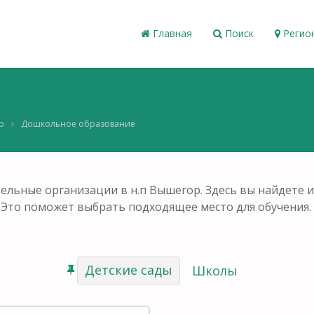
Главная
Поиск
Регио
р
Дошкольное образование
ельные организации в н.п Вышегор. Здесь вы найдете 
 Это поможет выбрать подходящее место для обучения.
Детские сады
Школы