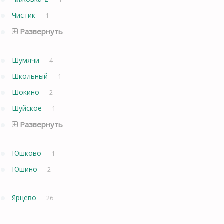
Чистик
1
Развернуть
Шумячи
4
Школьный
1
Шокино
2
Шуйское
1
Развернуть
Юшково
1
Юшино
2
Ярцево
26