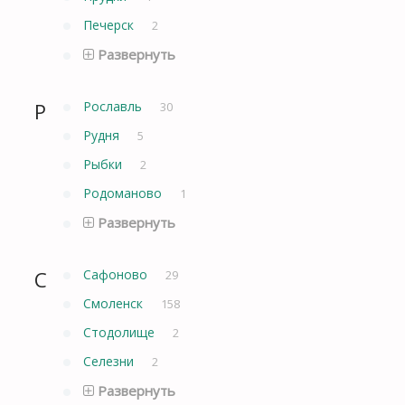
Печерск
2
Развернуть
Р
Рославль
30
Рудня
5
Рыбки
2
Родоманово
1
Развернуть
С
Сафоново
29
Смоленск
158
Стодолище
2
Селезни
2
Развернуть