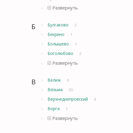
Развернуть
Б
Булгаково
2
Бекрино
1
Болышево
1
Боголюбово
2
Развернуть
В
Велиж
6
Вязьма
30
Верхнеднепровский
9
Ворга
1
Развернуть