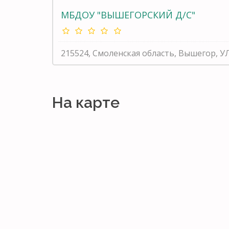
МБДОУ "ВЫШЕГОРСКИЙ Д/С"
215524, Смоленская область, Вышегор, У
На карте