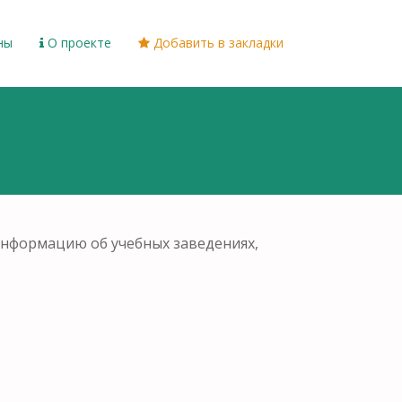
ны
О проекте
Добавить в закладки
информацию об учебных заведениях,