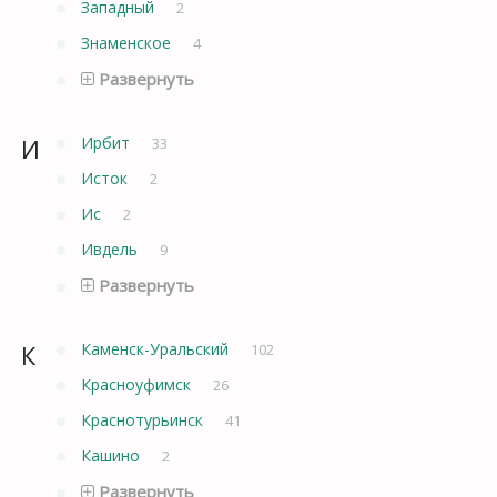
Западный
2
Знаменское
4
Развернуть
И
Ирбит
33
Исток
2
Ис
2
Ивдель
9
Развернуть
К
Каменск-Уральский
102
Красноуфимск
26
Краснотурьинск
41
Кашино
2
Развернуть