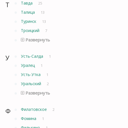
Т
Тавда
25
Талица
13
Туринск
13
Троицкий
7
Развернуть
У
Усть-Салда
1
Уралец
1
Усть-Утка
1
Уральский
2
Развернуть
Ф
Филатовское
2
Фомина
1
Филькино
1