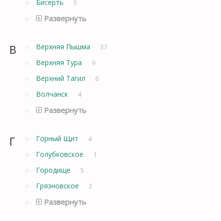
Бисерть
5
Развернуть
В
Верхняя Пышма
37
Верхняя Тура
9
Верхний Тагил
6
Волчанск
4
Развернуть
Г
Горный Щит
4
Голубковское
1
Городище
5
Грязновское
2
Развернуть