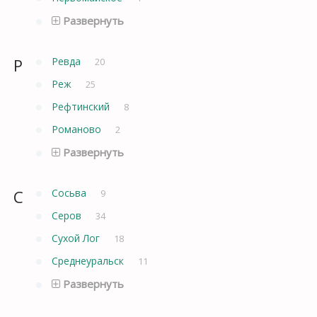
Развернуть
Р
Ревда
20
Реж
25
Рефтинский
8
Романово
2
Развернуть
С
Сосьва
9
Серов
34
Сухой Лог
18
Среднеуральск
11
Развернуть