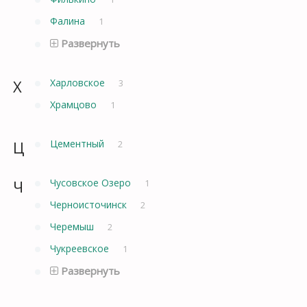
Фалина
1
Развернуть
Х
Харловское
3
Храмцово
1
Ц
Цементный
2
Ч
Чусовское Озеро
1
Черноисточинск
2
Черемыш
2
Чукреевское
1
Развернуть