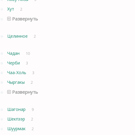
Хут
2
Развернуть
Целинное
2
Чадан
10
Черби
3
Чаа-Холь
3
Чыргакы
2
Развернуть
Шагонар
9
Шекпээр
2
Шуурмак
2