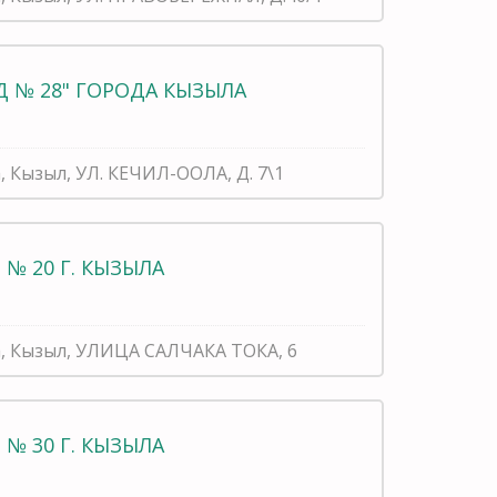
Д № 28" ГОРОДА КЫЗЫЛА
, Кызыл, УЛ. КЕЧИЛ-ООЛА, Д. 7\1
№ 20 Г. КЫЗЫЛА
а, Кызыл, УЛИЦА САЛЧАКА ТОКА, 6
№ 30 Г. КЫЗЫЛА