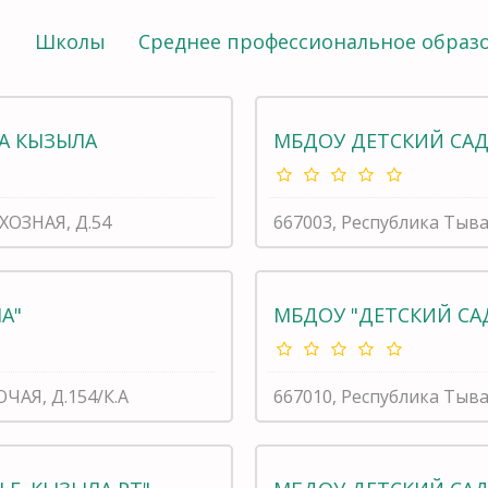
ы
Школы
Среднее профессиональное образ
ДА КЫЗЫЛА
МБДОУ ДЕТСКИЙ САД
ЛХОЗНАЯ, Д.54
667003, Республика Тыв
А"
МБДОУ "ДЕТСКИЙ САД
ОЧАЯ, Д.154/К.А
667010, Республика Тыв