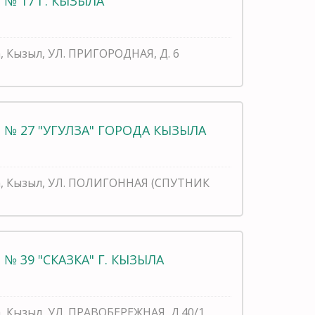
№ 17 Г. КЫЗЫЛА
, Кызыл, УЛ. ПРИГОРОДНАЯ, Д. 6
№ 27 "УГУЛЗА" ГОРОДА КЫЗЫЛА
ва, Кызыл, УЛ. ПОЛИГОННАЯ (СПУТНИК
№ 39 "СКАЗКА" Г. КЫЗЫЛА
, Кызыл, УЛ. ПРАВОБЕРЕЖНАЯ, Д.40/1