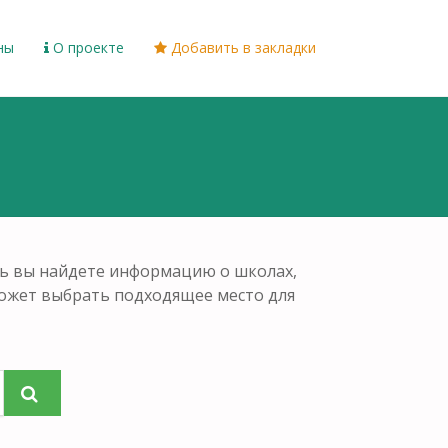
ны
О проекте
Добавить в закладки
сь вы найдете информацию о школах,
может выбрать подходящее место для