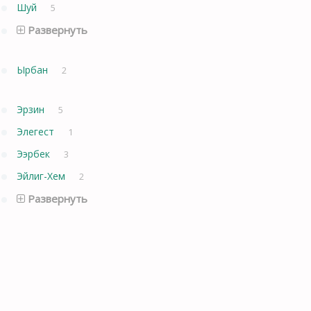
Шуй
5
Развернуть
Ырбан
2
Эрзин
5
Элегест
1
Ээрбек
3
Эйлиг-Хем
2
Развернуть