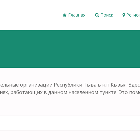
Главная
Поиск
Регио
ельные организации Республики Тыва в н.п Кызыл. Зде
ениях, работающих в данном населенном пункте. Это по