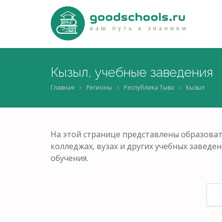
Кызыл, учебные заведения
Главная
Регионы
Республика Тыва
Кызыл
На этой странице представлены образоват
колледжах, вузах и других учебных завед
обучения.