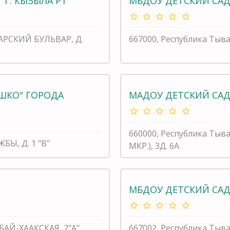
 Г. КЫЗЫЛА РТ"
МБДОУ ДЕТСКИЙ САД 
ГАРСКИЙ БУЛЬВАР, Д.
667000, Республика Тыва
ШКО" ГОРОДА
МАДОУ ДЕТСКИЙ САД 
660000, Республика Ты
БЫ, Д. 1 "В"
МКР.), ЗД. 6А
МБДОУ ДЕТСКИЙ САД 
БАЙ-ХААКСКАЯ, 2"А"
667002, Республика Тыва