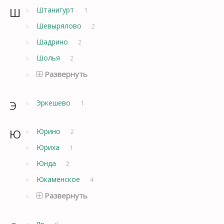
Ш
Штанигурт
1
Шевырялово
2
Шадрино
2
Шолья
2
Развернуть
Э
Эркешево
1
Ю
Юрино
2
Юриха
1
Юнда
2
Юкаменское
4
Развернуть