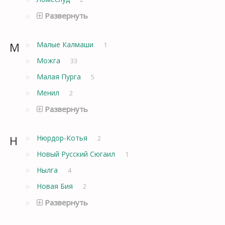
Развернуть
М
Малые Калмаши
1
Можга
33
Малая Пурга
5
Менил
2
Развернуть
Н
Нюрдор-Котья
2
Новый Русский Сюгаил
1
Нылга
4
Новая Бия
2
Развернуть