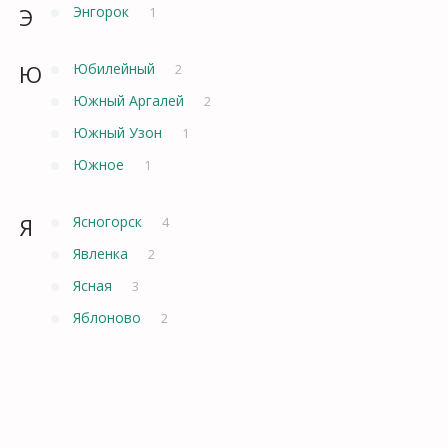
Э
Энгорок
1
Ю
Юбилейный
2
Южный Аргалей
2
Южный Узон
1
Южное
1
Я
Ясногорск
4
Явленка
2
Ясная
3
Яблоново
2