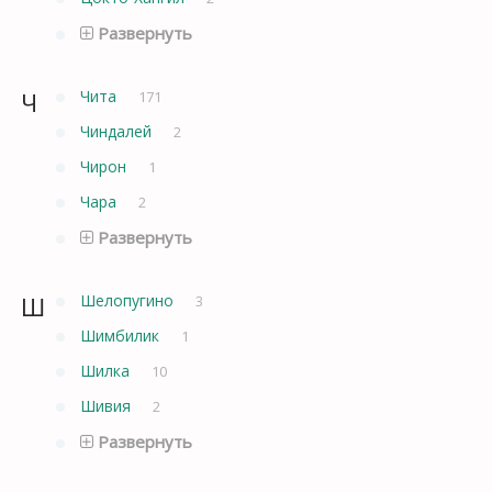
Развернуть
Ч
Чита
171
Чиндалей
2
Чирон
1
Чара
2
Развернуть
Ш
Шелопугино
3
Шимбилик
1
Шилка
10
Шивия
2
Развернуть