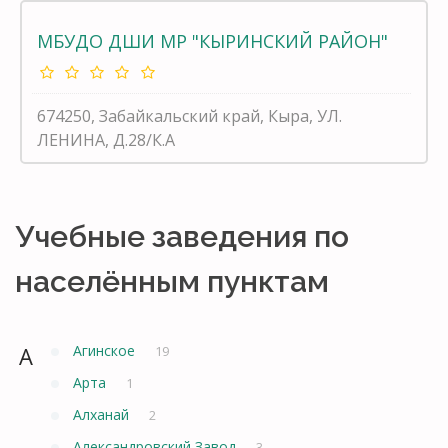
МБУДО ДШИ МР "КЫРИНСКИЙ РАЙОН"
674250, Забайкальский край, Кыра, УЛ.
ЛЕНИНА, Д.28/К.А
Учебные заведения по
населённым пунктам
А
Агинское
19
Арта
1
Алханай
2
Александровский Завод
3