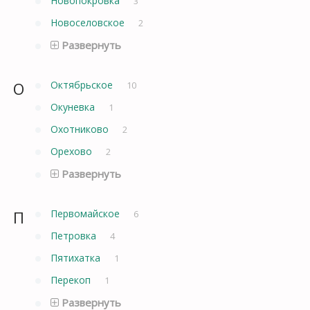
Новопокровка
3
Новоселовское
2
Развернуть
О
Октябрьское
10
Окуневка
1
Охотниково
2
Орехово
2
Развернуть
П
Первомайское
6
Петровка
4
Пятихатка
1
Перекоп
1
Развернуть