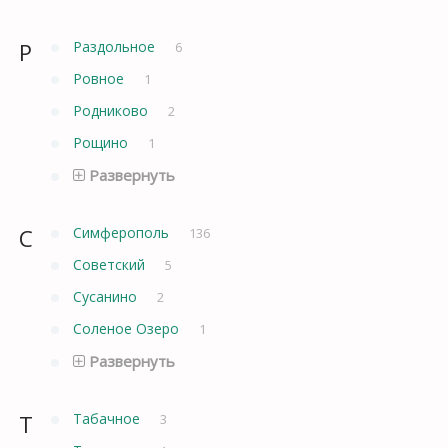
Р
Раздольное
6
Ровное
1
Родниково
2
Рощино
1
Развернуть
С
Симферополь
136
Советский
5
Сусанино
2
Соленое Озеро
1
Развернуть
Т
Табачное
3