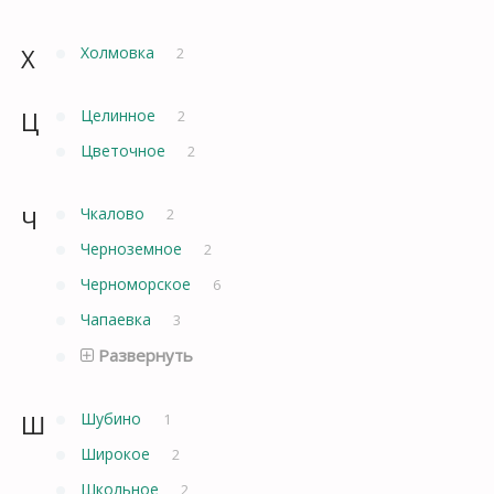
Х
Холмовка
2
Ц
Целинное
2
Цветочное
2
Ч
Чкалово
2
Черноземное
2
Черноморское
6
Чапаевка
3
Развернуть
Ш
Шубино
1
Широкое
2
Школьное
2