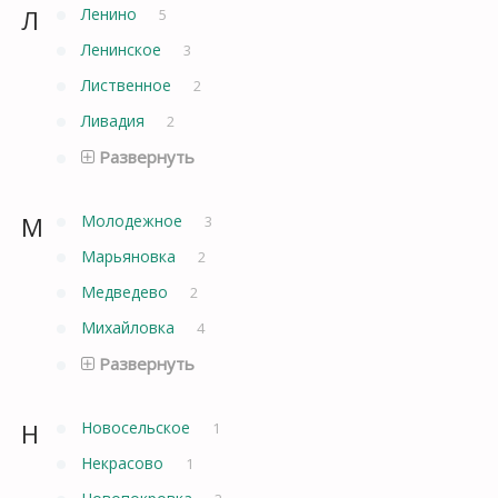
Л
Ленино
5
Ленинское
3
Лиственное
2
Ливадия
2
Развернуть
М
Молодежное
3
Марьяновка
2
Медведево
2
Михайловка
4
Развернуть
Н
Новосельское
1
Некрасово
1