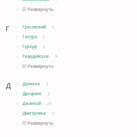
Развернуть
Г
Грэсовский
5
Гаспра
5
Гурзуф
2
Гвардейское
9
Развернуть
Д
Далекое
2
Дрофино
2
Джанкой
23
Дмитровка
2
Развернуть