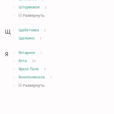
Штормовое
2
Развернуть
Щ
Щебетовка
2
Щелкино
3
Я
Янтарное
1
Ялта
28
Яркое Поле
4
Яснополянское
1
Развернуть