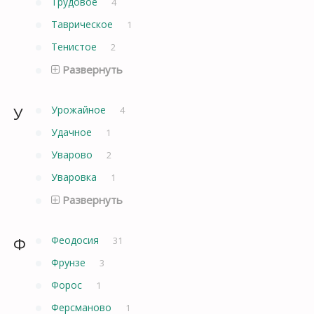
Трудовое
4
Таврическое
1
Тенистое
2
Развернуть
У
Урожайное
4
Удачное
1
Уварово
2
Уваровка
1
Развернуть
Ф
Феодосия
31
Фрунзе
3
Форос
1
Ферсманово
1