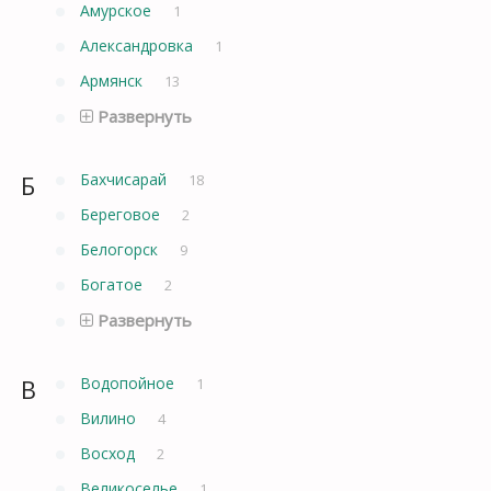
Амурское
1
Александровка
1
Армянск
13
Развернуть
Б
Бахчисарай
18
Береговое
2
Белогорск
9
Богатое
2
Развернуть
В
Водопойное
1
Вилино
4
Восход
2
Великоселье
1