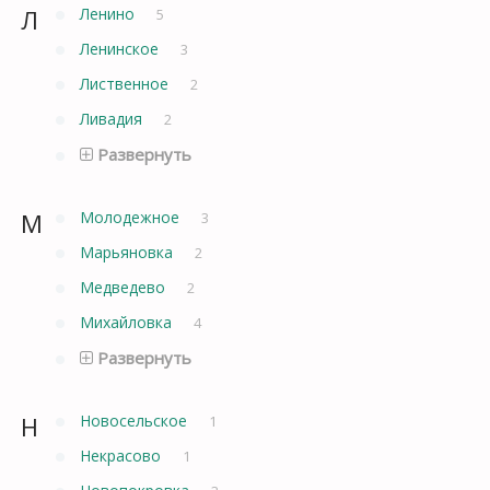
Л
Ленино
5
Ленинское
3
Лиственное
2
Ливадия
2
Развернуть
М
Молодежное
3
Марьяновка
2
Медведево
2
Михайловка
4
Развернуть
Н
Новосельское
1
Некрасово
1