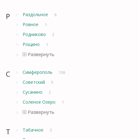
Р
Раздольное
6
Ровное
1
Родниково
2
Рощино
1
Развернуть
С
Симферополь
136
Советский
5
Сусанино
2
Соленое Озеро
1
Развернуть
Т
Табачное
3