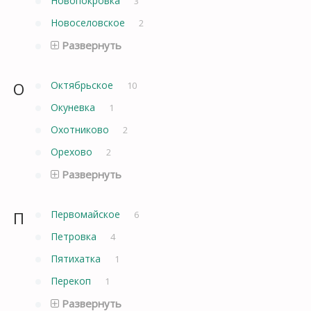
Новопокровка
3
Новоселовское
2
Развернуть
О
Октябрьское
10
Окуневка
1
Охотниково
2
Орехово
2
Развернуть
П
Первомайское
6
Петровка
4
Пятихатка
1
Перекоп
1
Развернуть