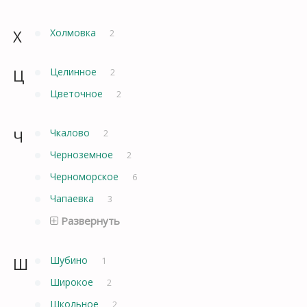
Х
Холмовка
2
Ц
Целинное
2
Цветочное
2
Ч
Чкалово
2
Черноземное
2
Черноморское
6
Чапаевка
3
Развернуть
Ш
Шубино
1
Широкое
2
Школьное
2