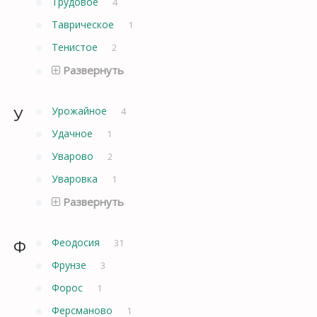
Трудовое
4
Таврическое
1
Тенистое
2
Развернуть
У
Урожайное
4
Удачное
1
Уварово
2
Уваровка
1
Развернуть
Ф
Феодосия
31
Фрунзе
3
Форос
1
Ферсманово
1