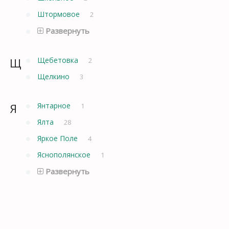
Штормовое
2
Развернуть
Щ
Щебетовка
2
Щелкино
3
Я
Янтарное
1
Ялта
28
Яркое Поле
4
Яснополянское
1
Развернуть