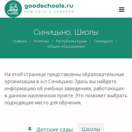
Синицыно, Школы
Главная
Регионы
Республика Крым
Синицыно
Общее образование
На этой странице представлены образовательные
организации в н.п Синицыно. Здесь вы найдете
информацию об учебных заведениях, работающих
в данном населенном пункте. Это поможет выбрать
подходящее место для обучения.
Школы
Детские сады