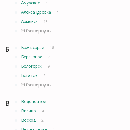
Амурское
1
Александровка
1
Армянск
13
Развернуть
Б
Бахчисарай
18
Береговое
2
Белогорск
9
Богатое
2
Развернуть
В
Водопойное
1
Вилино
4
Восход
2
Великоселье
1