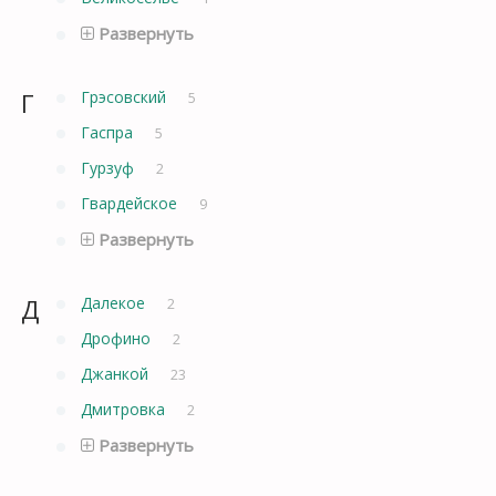
Развернуть
Г
Грэсовский
5
Гаспра
5
Гурзуф
2
Гвардейское
9
Развернуть
Д
Далекое
2
Дрофино
2
Джанкой
23
Дмитровка
2
Развернуть