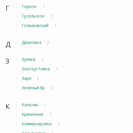
Г
Горное
1
Гусельское
1
Гольмовский
1
Д
Диановка
2
З
Зуевка
1
Златоустовка
1
Заря
2
Зелёный Яр
2
К
Кальчик
1
Криничная
1
Коммунаровка
1