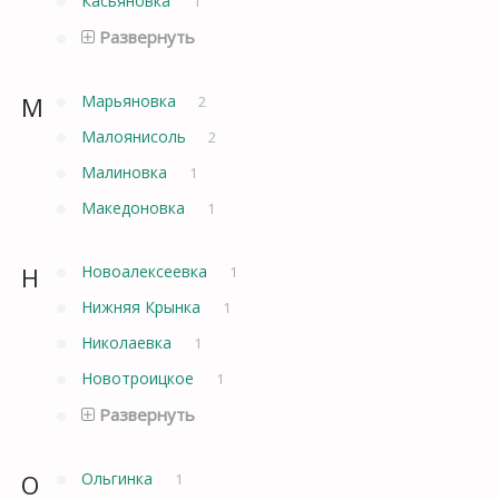
Касьяновка
1
Развернуть
М
Марьяновка
2
Малоянисоль
2
Малиновка
1
Македоновка
1
Н
Новоалексеевка
1
Нижняя Крынка
1
Николаевка
1
Новотроицкое
1
Развернуть
О
Ольгинка
1