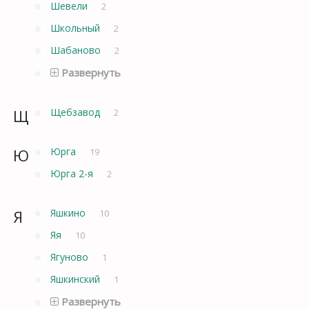
Шевели
2
Школьный
2
Шабаново
2
Развернуть
Щ
Щебзавод
2
Ю
Юрга
19
Юрга 2-я
2
Я
Яшкино
10
Яя
10
Ягуново
1
Яшкинский
1
Развернуть