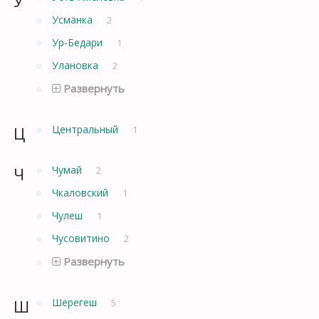
У
Усманка
2
Ур-Бедари
1
Улановка
2
Развернуть
Ц
Центральный
1
Ч
Чумай
2
Чкаловский
1
Чулеш
1
Чусовитино
2
Развернуть
Ш
Шерегеш
5