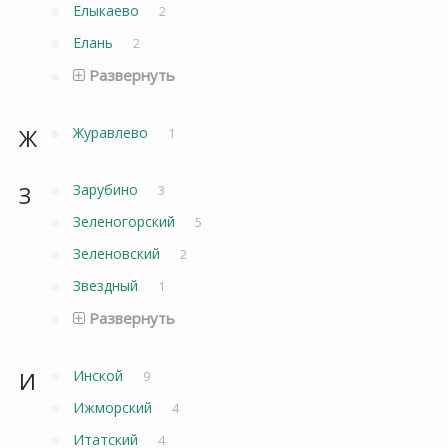
Елыкаево
2
Елань
2
Развернуть
Ж
Журавлево
1
З
Зарубино
3
Зеленогорский
5
Зеленовский
2
Звездный
1
Развернуть
И
Инской
9
Ижморский
4
Итатский
4