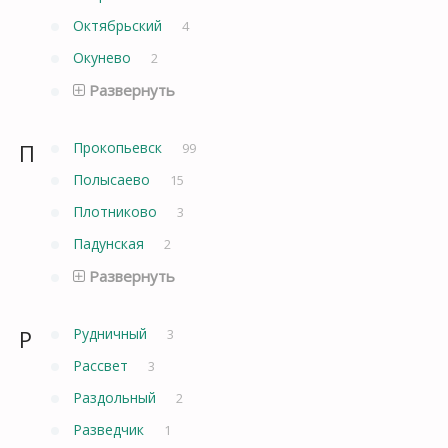
Октябрьский
4
Окунево
2
Развернуть
П
Прокопьевск
99
Полысаево
15
Плотниково
3
Падунская
2
Развернуть
Р
Рудничный
3
Рассвет
3
Раздольный
2
Разведчик
1