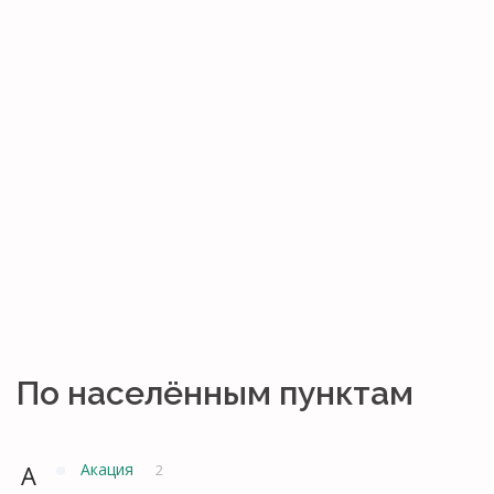
По населённым пунктам
А
Акация
2