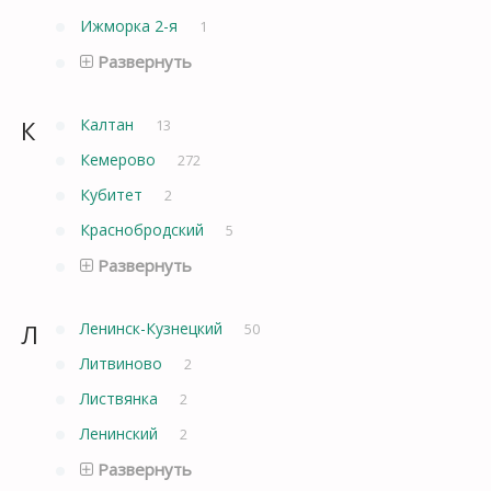
Ижморка 2-я
1
Развернуть
К
Калтан
13
Кемерово
272
Кубитет
2
Краснобродский
5
Развернуть
Л
Ленинск-Кузнецкий
50
Литвиново
2
Листвянка
2
Ленинский
2
Развернуть