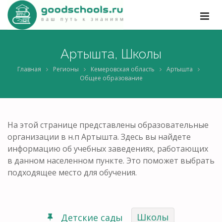
Артышта, Школы
Главная
Регионы
Кемеровская область
Артышта
Общее образование
На этой странице представлены образовательные
организации в н.п Артышта. Здесь вы найдете
информацию об учебных заведениях, работающих
в данном населенном пункте. Это поможет выбрать
подходящее место для обучения.
Школы
Детские сады