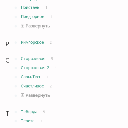
Пристань
1
Предгорное
1
Развернуть
Р
Римгорское
2
С
Сторожевая
5
Сторожевая-2
1
Сары-Тюз
3
Счастливое
2
Развернуть
Т
Теберда
5
Терезе
3