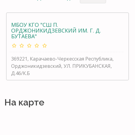
МБОУ КГО "СШ П.
ОРДЖОНИКИДЗЕВСКИЙ ИМ. Г. Д.
БУТАЕВА"
369221, Карачаево-Черкесская Республика,
Орджоникидзевский, УЛ. ПРИКУБАНСКАЯ,
Д.46/К.Б
На карте