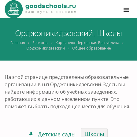
Орджоникидзевский, Школы
Главная
Регионы
Карачаево-Черкесская Республика
Орджоникидзевский
Общее образование
На этой странице представлены образовательные
организации в н.п Орджоникидзевский. Здесь вы
найдете информацию об учебных заведениях,
работающих в данном населенном пункте. Это
поможет выбрать подходящее место для обучения.
Школы
Детские сады