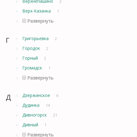
Верхнепашино
2
Верх-Казанка
1
Развернуть
Г
Григорьевка
2
Городок
2
Горный
2
Громадск
1
Развернуть
Д
Дзержинское
6
Дудинка
14
Дивногорск
21
Дивный
1
Развернуть