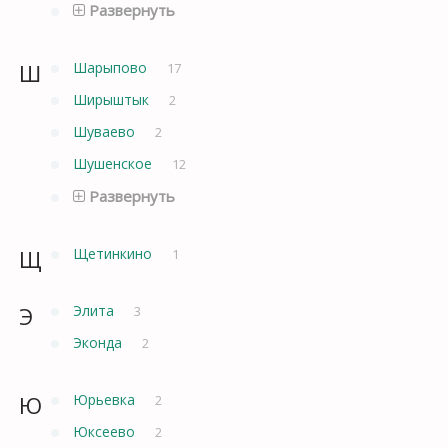
Развернуть
Ш
Шарыпово
17
Ширыштык
2
Шуваево
2
Шушенское
12
Развернуть
Щ
Щетинкино
1
Э
Элита
3
Эконда
2
Ю
Юрьевка
2
Юксеево
2