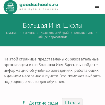
Большая Иня, Школы
Главная
Регионы
Красноярский край
Большая Иня
Общее образование
На этой странице представлены образовательные
организации в н.п Большая Иня. Здесь вы найдете
информацию об учебных заведениях, работающих
в данном населенном пункте. Это поможет выбрать
подходящее место для обучения.
Школы
Детские сады