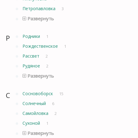
Петропавловка
3
Развернуть
Р
Родники
1
Рождественское
1
Рассвет
2
Рудяное
2
Развернуть
С
Сосновоборск
15
Солнечный
6
Самойловка
2
Сухоной
1
Развернуть