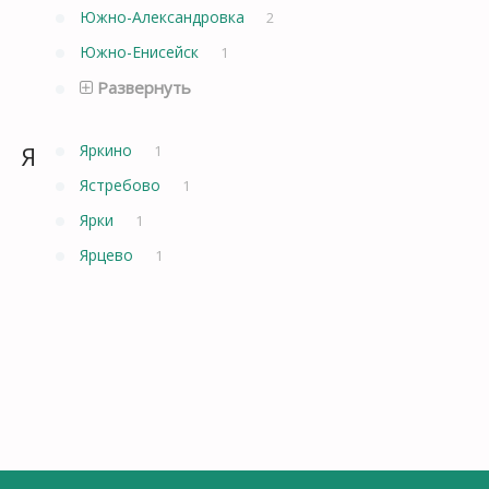
Южно-Александровка
2
Южно-Енисейск
1
Развернуть
Я
Яркино
1
Ястребово
1
Ярки
1
Ярцево
1