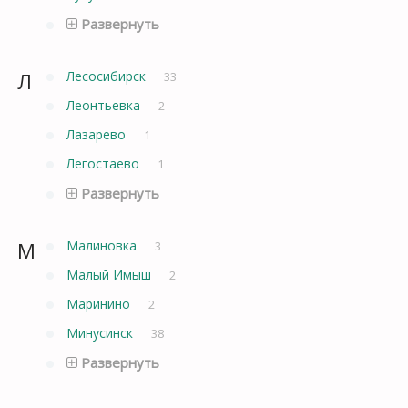
Развернуть
Л
Лесосибирск
33
Леонтьевка
2
Лазарево
1
Легостаево
1
Развернуть
М
Малиновка
3
Малый Имыш
2
Маринино
2
Минусинск
38
Развернуть