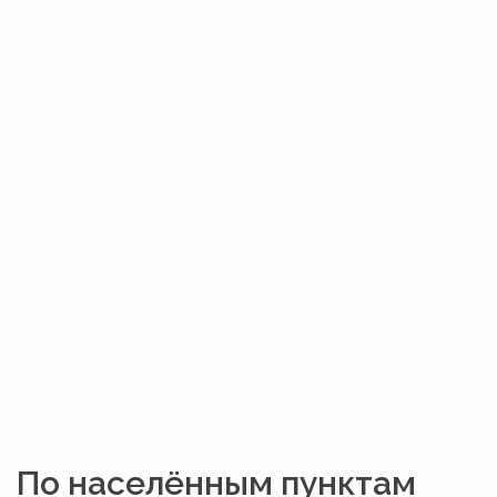
По населённым пунктам