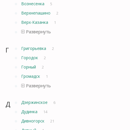
Вознесенка
5
Верхнепашино
2
Верх-Казанка
1
Развернуть
Г
Григорьевка
2
Городок
2
Горный
2
Громадск
1
Развернуть
Д
Дзержинское
6
Дудинка
14
Дивногорск
21