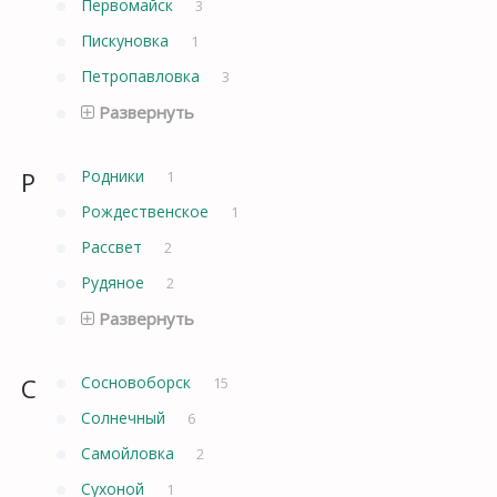
Первомайск
3
Пискуновка
1
Петропавловка
3
Развернуть
Р
Родники
1
Рождественское
1
Рассвет
2
Рудяное
2
Развернуть
С
Сосновоборск
15
Солнечный
6
Самойловка
2
Сухоной
1