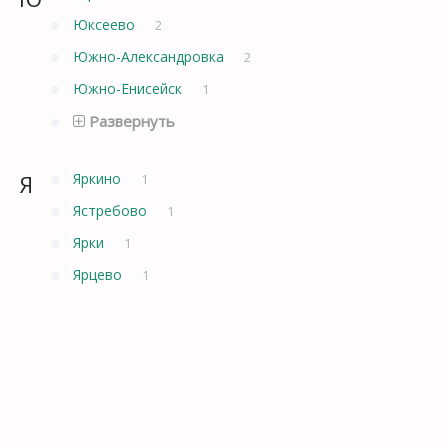
Юксеево
2
Южно-Александровка
2
Южно-Енисейск
1
Развернуть
Я
Яркино
1
Ястребово
1
Ярки
1
Ярцево
1