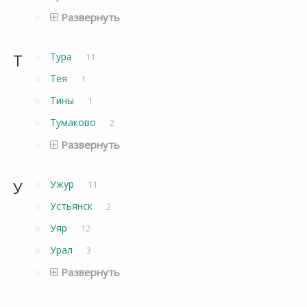
Развернуть
Т
Тура
11
Тея
1
Тины
1
Тумаково
2
Развернуть
У
Ужур
11
Устьянск
2
Уяр
12
Урал
3
Развернуть