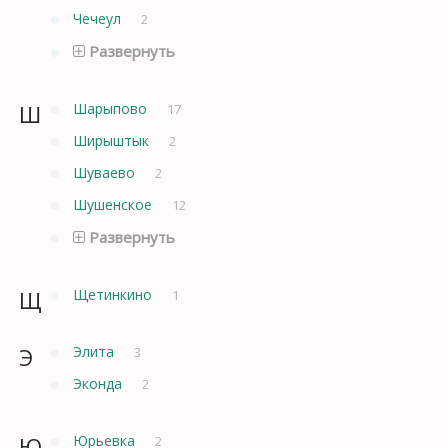
Чечеул
2
Развернуть
Ш
Шарыпово
17
Ширыштык
2
Шуваево
2
Шушенское
12
Развернуть
Щ
Щетинкино
1
Э
Элита
3
Эконда
2
Ю
Юрьевка
2