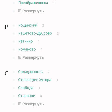
Преображеновка
1
Развернуть
Р
Рощинский
2
Решетово-Дуброво
2
Ратчино
1
Романово
1
Развернуть
С
Солидарность
2
Стрелецкие Хутора
1
Слобода
1
Становое
4
Развернуть