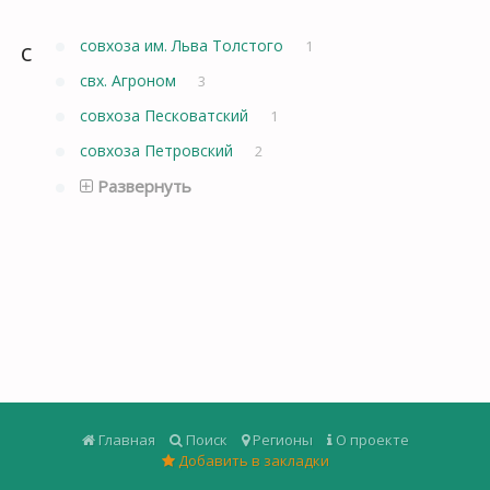
с
совхоза им. Льва Толстого
1
свх. Агроном
3
совхоза Песковатский
1
совхоза Петровский
2
Развернуть
Главная
Поиск
Регионы
О проекте
Добавить в закладки