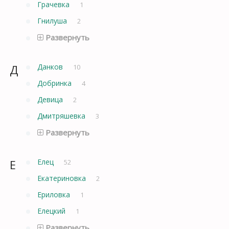
Грачевка
1
Гнилуша
2
Развернуть
Д
Данков
10
Добринка
4
Девица
2
Дмитряшевка
3
Развернуть
Е
Елец
52
Екатериновка
2
Ериловка
1
Елецкий
1
Развернуть