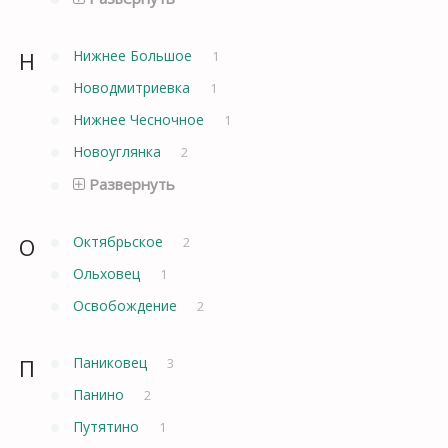
Н
Нижнее Большое
1
Новодмитриевка
1
Нижнее Чесночное
1
Новоуглянка
2
Развернуть
О
Октябрьское
2
Ольховец
1
Освобождение
2
П
Паниковец
3
Панино
2
Путятино
1