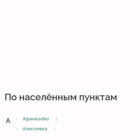
По населённым пунктам
А
Афанасьево
2
Алексеевка
1