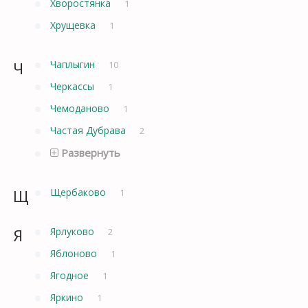
Хворостянка
1
Хрущевка
1
Ч
Чаплыгин
10
Черкассы
1
Чемоданово
1
Частая Дубрава
2
Развернуть
Щ
Щербаково
1
Я
Ярлуково
2
Яблоново
1
Ягодное
1
Яркино
1