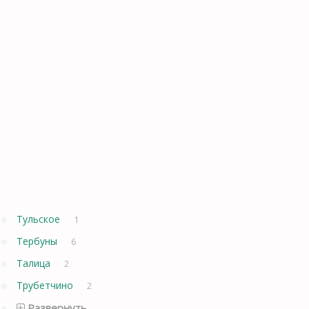
Тульское
1
Тербуны
6
Талица
2
Трубетчино
2
Развернуть