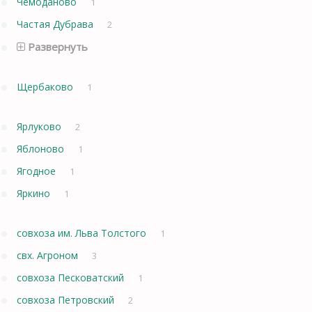
Чемоданово
1
Частая Дубрава
2
Развернуть
Щербаково
1
Ярлуково
2
Яблоново
1
Ягодное
1
Яркино
1
совхоза им. Льва Толстого
1
свх. Агроном
3
совхоза Песковатский
1
совхоза Петровский
2