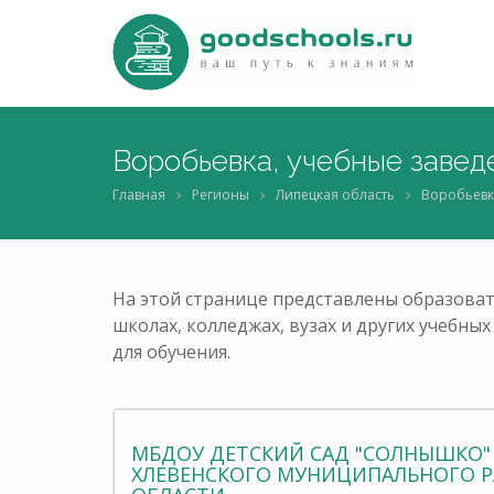
Воробьевка, учебные завед
Главная
Регионы
Липецкая область
Воробьевк
На этой странице представлены образоват
школах, колледжах, вузах и других учебн
для обучения.
МБДОУ ДЕТСКИЙ САД "СОЛНЫШКО" 
ХЛЕВЕНСКОГО МУНИЦИПАЛЬНОГО 