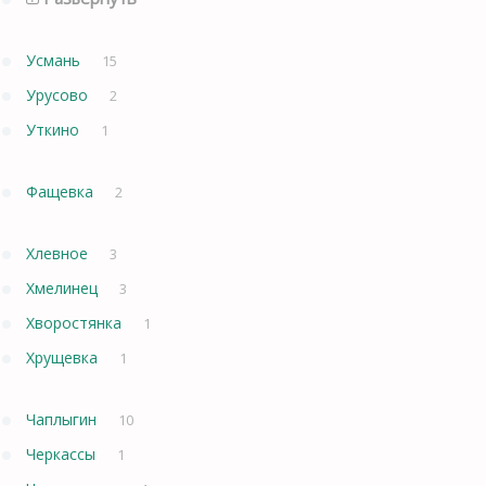
Усмань
15
Урусово
2
Уткино
1
Фащевка
2
Хлевное
3
Хмелинец
3
Хворостянка
1
Хрущевка
1
Чаплыгин
10
Черкассы
1