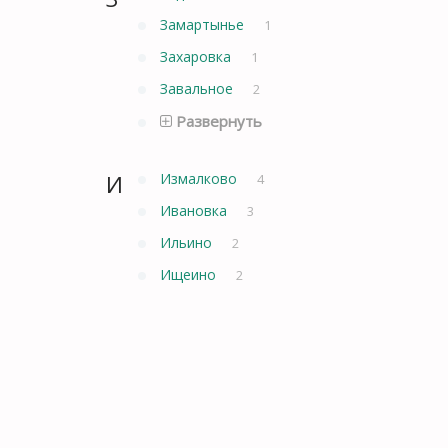
Замартынье
1
Захаровка
1
Завальное
2
Развернуть
И
Измалково
4
Ивановка
3
Ильино
2
Ищеино
2