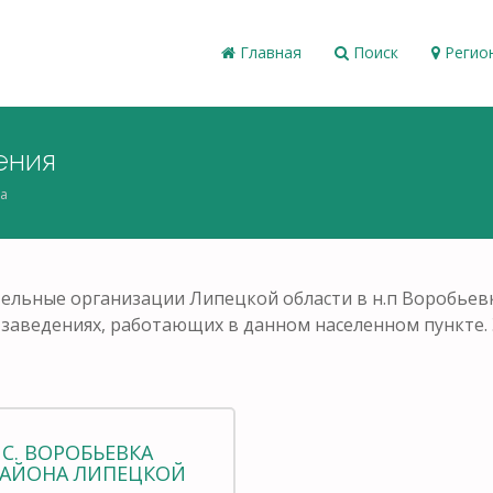
Главная
Поиск
Регио
ения
а
ельные организации Липецкой области в н.п Воробьев
ых заведениях, работающих в данном населенном пункте
С. ВОРОБЬЕВКА
РАЙОНА ЛИПЕЦКОЙ