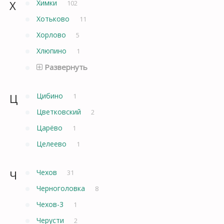
Х
Химки
102
Хотьково
11
Хорлово
5
Хлюпино
1
Развернуть
Ц
Цибино
1
Цветковский
2
Царёво
1
Целеево
1
Ч
Чехов
31
Черноголовка
8
Чехов-3
1
Черусти
2