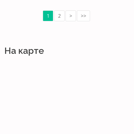
1
2
>
>>
На карте