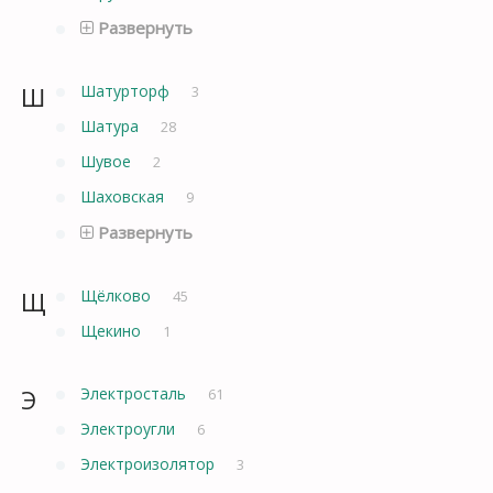
Развернуть
Ш
Шатурторф
3
Шатура
28
Шувое
2
Шаховская
9
Развернуть
Щ
Щёлково
45
Щекино
1
Э
Электросталь
61
Электроугли
6
Электроизолятор
3