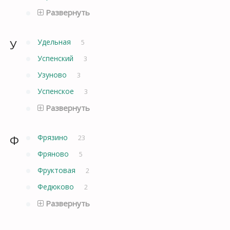
Развернуть
У
Удельная
5
Успенский
3
Узуново
3
Успенское
3
Развернуть
Ф
Фрязино
23
Фряново
5
Фруктовая
2
Федюково
2
Развернуть