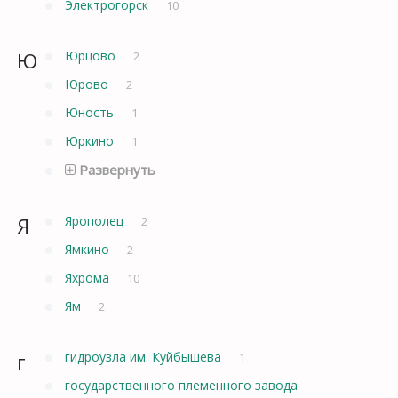
Электрогорск
10
Ю
Юрцово
2
Юрово
2
Юность
1
Юркино
1
Развернуть
Я
Ярополец
2
Ямкино
2
Яхрома
10
Ям
2
г
гидроузла им. Куйбышева
1
государственного племенного завода