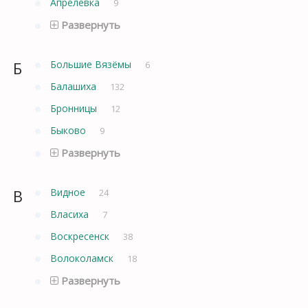
Апрелевка
9
Развернуть
Б
Большие Вязёмы
6
Балашиха
132
Бронницы
12
Быково
9
Развернуть
В
Видное
24
Власиха
7
Воскресенск
38
Волоколамск
18
Развернуть