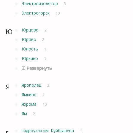
Электроизолятор
3
Электрогорск
10
Ю
Юрцово
2
Юрово
2
Юность
1
Юркино
1
Развернуть
Я
Ярополец
2
Ямкино
2
Яхрома
10
Ям
2
г
гидроузла им. Куйбышева
1