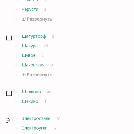
Черусти
2
Развернуть
Ш
Шатурторф
3
Шатура
28
Шувое
2
Шаховская
9
Развернуть
Щ
Щёлково
45
Щекино
1
Э
Электросталь
61
Электроугли
6