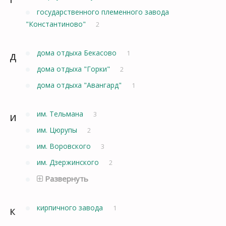
государственного племенного завода
"Константиново"
2
д
дома отдыха Бекасово
1
дома отдыха "Горки"
2
дома отдыха "Авангард"
1
и
им. Тельмана
3
им. Цюрупы
2
им. Воровского
3
им. Дзержинского
2
Развернуть
к
кирпичного завода
1