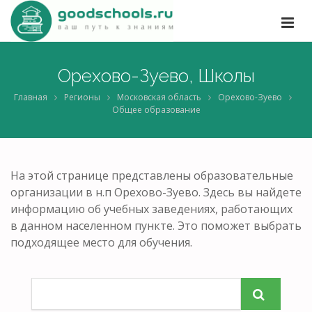
Орехово-Зуево, Школы
Главная
Регионы
Московская область
Орехово-Зуево
Общее образование
На этой странице представлены образовательные
организации в н.п Орехово-Зуево. Здесь вы найдете
информацию об учебных заведениях, работающих
в данном населенном пункте. Это поможет выбрать
подходящее место для обучения.