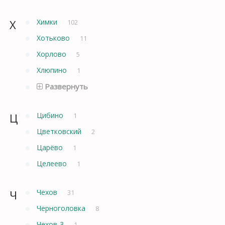
Х
Химки
102
Хотьково
11
Хорлово
5
Хлюпино
1
Развернуть
Ц
Цибино
1
Цветковский
2
Царёво
1
Целеево
1
Ч
Чехов
31
Черноголовка
8
Чехов-3
1