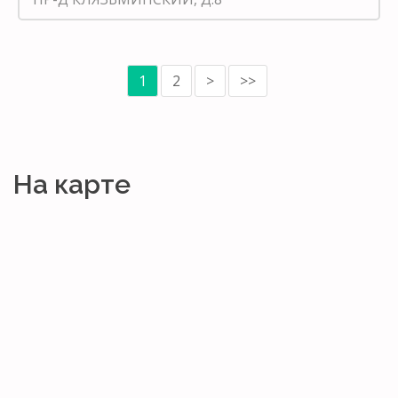
1
2
>
>>
На карте