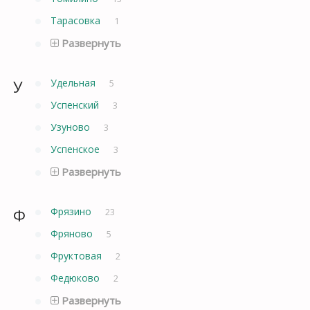
Тарасовка
1
Развернуть
У
Удельная
5
Успенский
3
Узуново
3
Успенское
3
Развернуть
Ф
Фрязино
23
Фряново
5
Фруктовая
2
Федюково
2
Развернуть