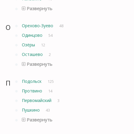
Развернуть
О
Орехово-Зуево
48
Одинцово
54
Озёры
12
Осташево
2
Развернуть
П
Подольск
125
Протвино
14
Первомайский
3
Пушкино
43
Развернуть