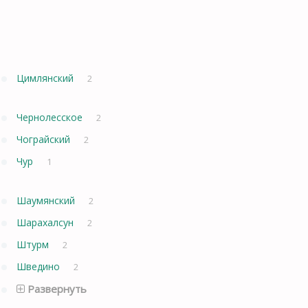
Цимлянский
2
Чернолесское
2
Чограйский
2
Чур
1
Шаумянский
2
Шарахалсун
2
Штурм
2
Шведино
2
Развернуть