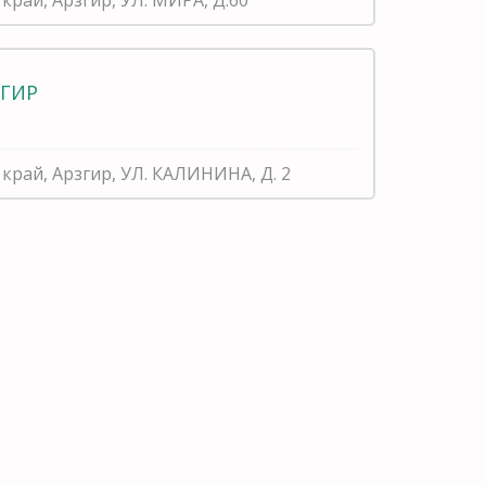
ЗГИР
край, Арзгир, УЛ. КАЛИНИНА, Д. 2