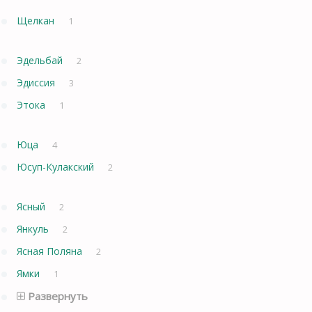
Щелкан
1
Эдельбай
2
Эдиссия
3
Этока
1
Юца
4
Юсуп-Кулакский
2
Ясный
2
Янкуль
2
Ясная Поляна
2
Ямки
1
Развернуть