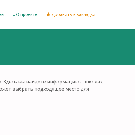
ны
О проекте
Добавить в закладки
р. Здесь вы найдете информацию о школах,
может выбрать подходящее место для