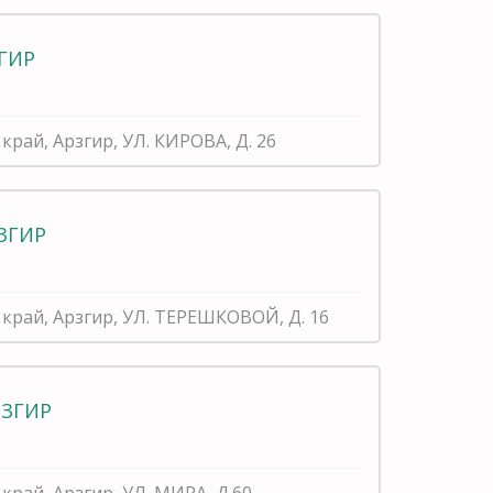
ЗГИР
край, Арзгир, УЛ. КИРОВА, Д. 26
РЗГИР
край, Арзгир, УЛ. ТЕРЕШКОВОЙ, Д. 16
РЗГИР
край, Арзгир, УЛ. МИРА, Д.60