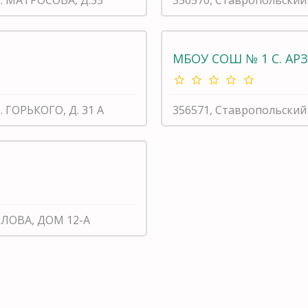
МБОУ СОШ № 1 С. АР
. ГОРЬКОГО, Д. 31 А
356571, Ставропольский 
ОРЛОВА, ДОМ 12-А