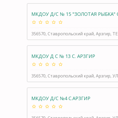
МКДОУ Д/С № 15 "ЗОЛОТАЯ РЫБКА" 
356570, Ставропольский край, Арзгир,
МКДОУ Д С № 13 С. АРЗГИР
356570, Ставропольский край, Арзгир, УЛ
МКДОУ Д/С №4 С.АРЗГИР
356570, Ставропольский край, Арзгир, У