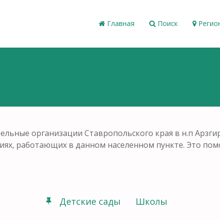
Главная
Поиск
Регио
ельные организации Ставропольского края в н.п Арзги
ениях, работающих в данном населенном пункте. Это по
Детские сады
Школы