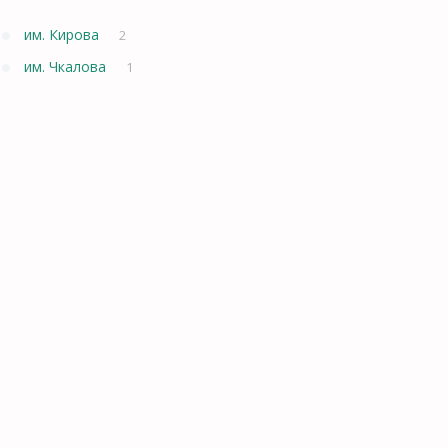
им. Кирова
2
им. Чкалова
1