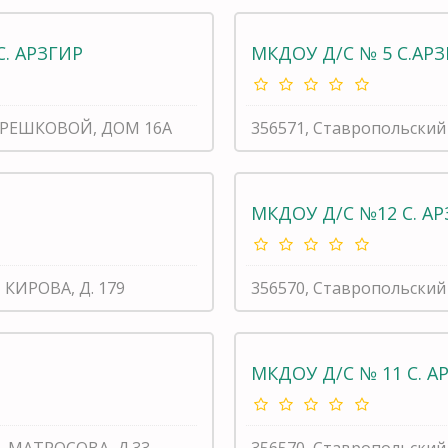
С. АРЗГИР
МКДОУ Д/С № 5 С.АР
 ТЕРЕШКОВОЙ, ДОМ 16А
356571, Ставропольский 
МКДОУ Д/С №12 С. А
 КИРОВА, Д. 179
356570, Ставропольский 
МКДОУ Д/С № 11 С. А
Л. МАТРОСОВА, Д.33
356570, Ставропольский 