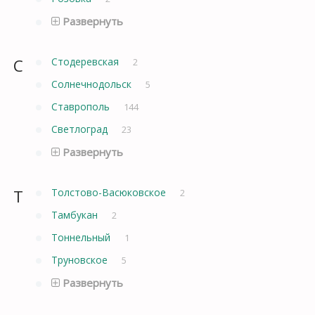
Развернуть
С
Стодеревская
2
Солнечнодольск
5
Ставрополь
144
Светлоград
23
Развернуть
Т
Толстово-Васюковское
2
Тамбукан
2
Тоннельный
1
Труновское
5
Развернуть