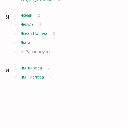
Я
Ясный
2
Янкуль
2
Ясная Поляна
2
Ямки
1
Развернуть
и
им. Кирова
2
им. Чкалова
1