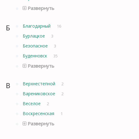
Развернуть
Б
Благодарный
16
Бурлацкое
3
Безопасное
3
Буденновск
35
Развернуть
В
Верхнестепной
2
Варениковское
2
Веселое
2
Воскресенская
1
Развернуть