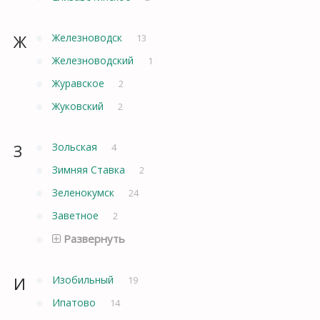
Ж
Железноводск
13
Железноводский
1
Журавское
2
Жуковский
2
З
Зольская
4
Зимняя Ставка
2
Зеленокумск
24
Заветное
2
Развернуть
И
Изобильный
19
Ипатово
14