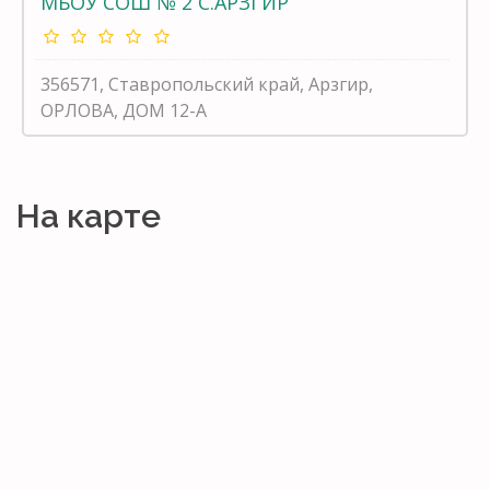
МБОУ СОШ № 2 С.АРЗГИР
356571, Ставропольский край, Арзгир,
ОРЛОВА, ДОМ 12-А
На карте