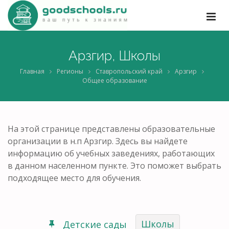
Арзгир, Школы
Главная
Регионы
Ставропольский край
Арзгир
Общее образование
На этой странице представлены образовательные
организации в н.п Арзгир. Здесь вы найдете
информацию об учебных заведениях, работающих
в данном населенном пункте. Это поможет выбрать
подходящее место для обучения.
Школы
Детские сады