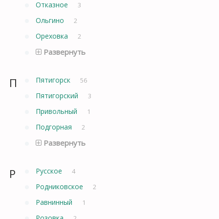
Отказное
3
Ольгино
2
Ореховка
2
Развернуть
П
Пятигорск
56
Пятигорский
3
Привольный
1
Подгорная
2
Развернуть
Р
Русское
4
Родниковское
2
Равнинный
1
Розовка
2