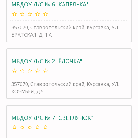
МБДОУ Д/С № 6 "КАПЕЛЬКА"
357070, Ставропольский край, Курсавка, УЛ.
БРАТСКАЯ, Д. 1 А
МБДОУ Д/С № 2 "ЁЛОЧКА"
357070, Ставропольский край, Курсавка, УЛ.
КОЧУБЕЯ, Д.5
МБДОУ Д\С № 7 "СВЕТЛЯЧОК"