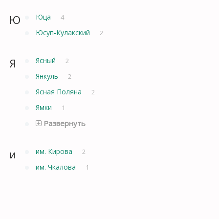
Ю
Юца
4
Юсуп-Кулакский
2
Я
Ясный
2
Янкуль
2
Ясная Поляна
2
Ямки
1
Развернуть
и
им. Кирова
2
им. Чкалова
1