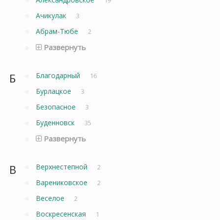
Ачикулак
3
Абрам-Тюбе
2
Развернуть
Б
Благодарный
16
Бурлацкое
3
Безопасное
3
Буденновск
35
Развернуть
В
Верхнестепной
2
Варениковское
2
Веселое
2
Воскресенская
1