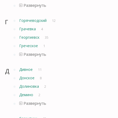
Развернуть
Г
Горячеводский
12
Грачевка
4
Георгиевск
35
Греческое
1
Развернуть
Д
Дивное
11
Донское
8
Долиновка
2
Демино
2
Развернуть