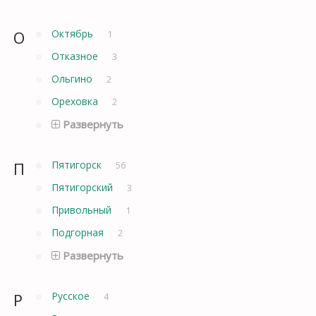
О
Октябрь
1
Отказное
3
Ольгино
2
Ореховка
2
Развернуть
П
Пятигорск
56
Пятигорский
3
Привольный
1
Подгорная
2
Развернуть
Р
Русское
4