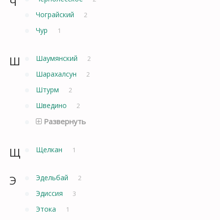
Ч
Чограйский
2
Чур
1
Ш
Шаумянский
2
Шарахалсун
2
Штурм
2
Шведино
2
Развернуть
Щ
Щелкан
1
Э
Эдельбай
2
Эдиссия
3
Этока
1