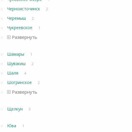
Черноисточинск
2
Черемыш
2
Чукреевское
1
Развернуть
Шамары
1
Шувакиш
2
Шаля
4
Шогринское
2
Развернуть
Щелкун
3
Юва
1