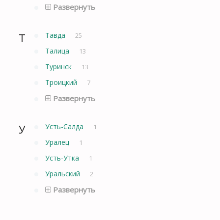
Развернуть
Т
Тавда
25
Талица
13
Туринск
13
Троицкий
7
Развернуть
У
Усть-Салда
1
Уралец
1
Усть-Утка
1
Уральский
2
Развернуть