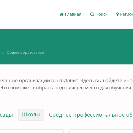
Главная
Поиск
Регио
Общее образование
ельные организации в н.п Ирбит. Здесь вы найдете ин
 Это поможет выбрать подходящее место для обучения.
Школы
 сады
Среднее профессиональное о