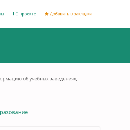
ны
О проекте
Добавить в закладки
формацию об учебных заведениях,
бразование