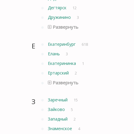
Дегтярск
12
Дружинино
3
Развернуть
Е
Екатеринбург
618
Елань
3
Екатерининка
1
Ертарский
2
Развернуть
З
Заречный
15
Зайково
5
Западный
2
Знаменское
4