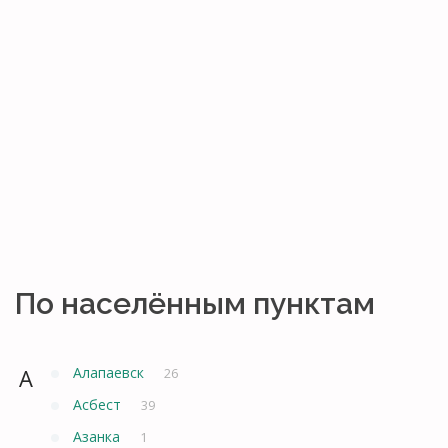
По населённым пунктам
А
Алапаевск
26
Асбест
39
Азанка
1