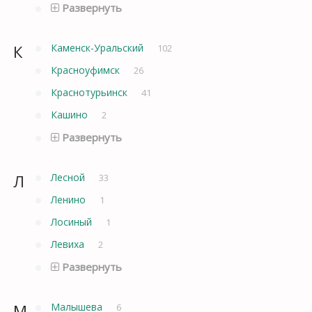
Развернуть
К
Каменск-Уральский
102
Красноуфимск
26
Краснотурьинск
41
Кашино
2
Развернуть
Л
Лесной
33
Ленино
1
Лосиный
1
Левиха
2
Развернуть
М
Малышева
6