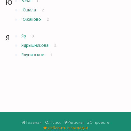
Ю
Юва
1
Юшала
2
Южаково
2
Я
Яр
3
Ядрышникова
2
Ялунинское
1
Главная
Поиск
Регионы
О проекте
Добавить в закладки