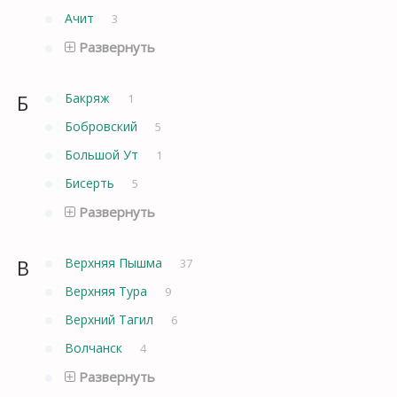
Ачит
3
Развернуть
Б
Бакряж
1
Бобровский
5
Большой Ут
1
Бисерть
5
Развернуть
В
Верхняя Пышма
37
Верхняя Тура
9
Верхний Тагил
6
Волчанск
4
Развернуть