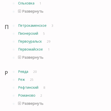
Ольховка
1
Развернуть
П
Петрокаменское
3
Пионерский
5
Первоуральск
29
Первомайское
1
Развернуть
Р
Ревда
20
Реж
25
Рефтинский
8
Романово
2
Развернуть