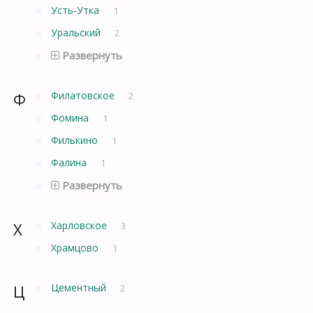
Усть-Утка
1
Уральский
2
Развернуть
Ф
Филатовское
2
Фомина
1
Филькино
1
Фалина
1
Развернуть
Х
Харловское
3
Храмцово
1
Ц
Цементный
2