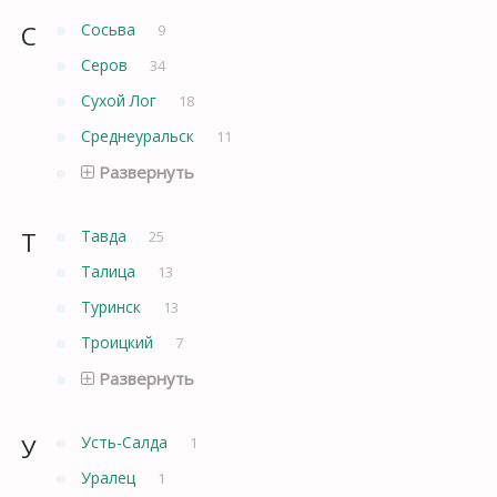
С
Сосьва
9
Серов
34
Сухой Лог
18
Среднеуральск
11
Развернуть
Т
Тавда
25
Талица
13
Туринск
13
Троицкий
7
Развернуть
У
Усть-Салда
1
Уралец
1