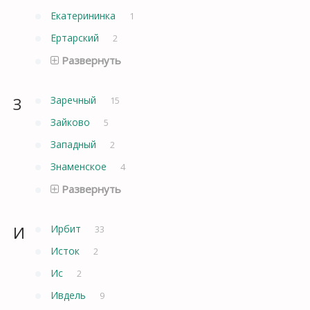
Екатерининка
1
Ертарский
2
Развернуть
З
Заречный
15
Зайково
5
Западный
2
Знаменское
4
Развернуть
И
Ирбит
33
Исток
2
Ис
2
Ивдель
9