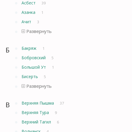
Асбест
39
Азанка
1
Ачит
3
Развернуть
Б
Бакряж
1
Бобровский
5
Большой Ут
1
Бисерть
5
Развернуть
В
Верхняя Пышма
37
Верхняя Тура
9
Верхний Тагил
6
Волчанск
4