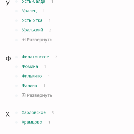
У
Усть-Салда
1
Уралец
1
Усть-Утка
1
Уральский
2
Развернуть
Ф
Филатовское
2
Фомина
1
Филькино
1
Фалина
1
Развернуть
Х
Харловское
3
Храмцово
1