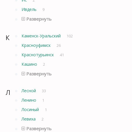
Ивдель
9
Развернуть
К
Каменск-Уральский
102
Красноуфимск
26
Краснотурьинск
41
Кашино
2
Развернуть
Л
Лесной
33
Ленино
1
Лосиный
1
Левиха
2
Развернуть