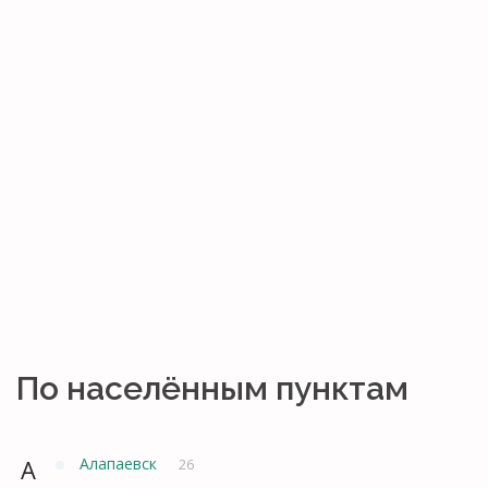
По населённым пунктам
А
Алапаевск
26