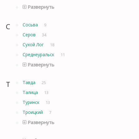
Развернуть
С
Сосьва
9
Серов
34
Сухой Лог
18
Среднеуральск
11
Развернуть
Т
Тавда
25
Талица
13
Туринск
13
Троицкий
7
Развернуть