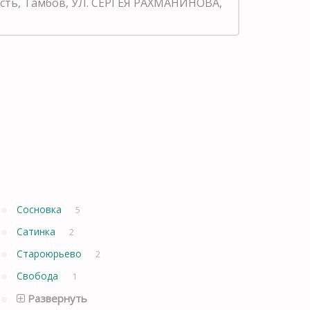
асть, Тамбов, УЛ. СЕРГЕЯ РАХМАНИНОВА,
Сосновка
5
Сатинка
2
Староюрьево
2
Свобода
1
Развернуть