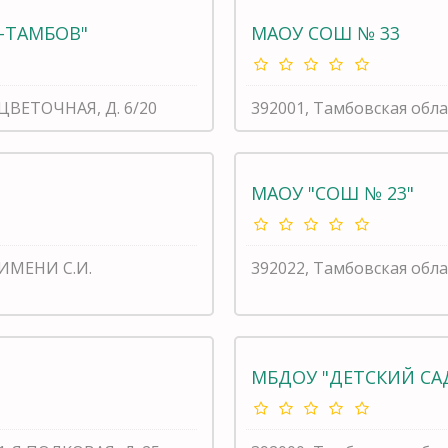
-ТАМБОВ"
МАОУ СОШ № 33
 ЦВЕТОЧНАЯ, Д. 6/20
392001, Тамбовская обла
МАОУ "СОШ № 23"
 ИМЕНИ С.И.
392022, Тамбовская обла
МБДОУ "ДЕТСКИЙ САД