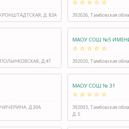
Л КРОНШТАДТСКАЯ, Д. 83А
392026, Тамбовская обла
МАОУ СОШ №5 ИМЕНИ
Л. ПОЛЫНКОВСКАЯ, Д.47
392020, Тамбовская обла
МАОУ СОШ № 31
. ЧИЧЕРИНА, Д.30А
392003, Тамбовская об
Д. 5