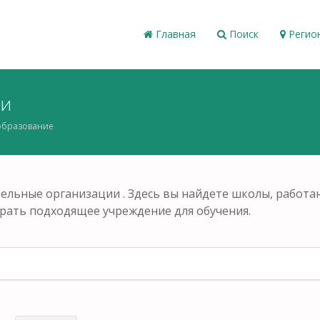
Главная
Поиск
Регио
ти
образование
тельные организации . Здесь вы найдете школы, работ
рать подходящее учреждение для обучения.