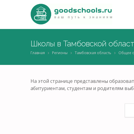
Школы в Тамбовской облас
Главная
Регионы
Тамбовская область
Общее 
На этой странице представлены образова
абитуриентам, студентам и родителям выб