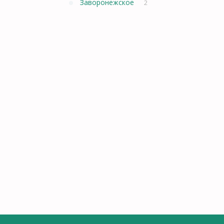
Заворонежское
2