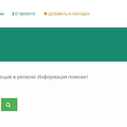
ны
О проекте
Добавить в закладки
ающие в регионе. Информация поможет