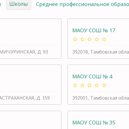
Школы
ы
Среднее профессиональное образ
МАОУ СОШ № 17
Л МИЧУРИНСКАЯ, Д. 93
392018, Тамбовская обл
МАОУ СОШ № 4
 АСТРАХАНСКАЯ, Д. 159
392001, Тамбовская обла
МАОУ СОШ № 35