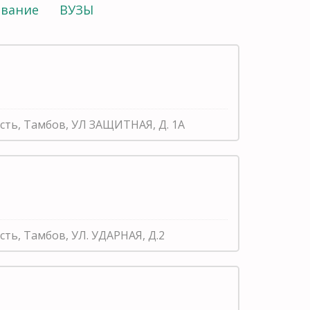
ование
ВУЗЫ
асть, Тамбов, УЛ ЗАЩИТНАЯ, Д. 1А
сть, Тамбов, УЛ. УДАРНАЯ, Д.2