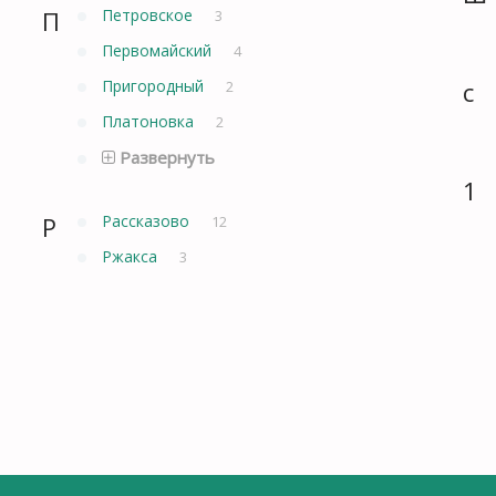
П
Петровское
3
Первомайский
4
Пригородный
с
2
Платоновка
2
Развернуть
1
Р
Рассказово
12
Ржакса
3