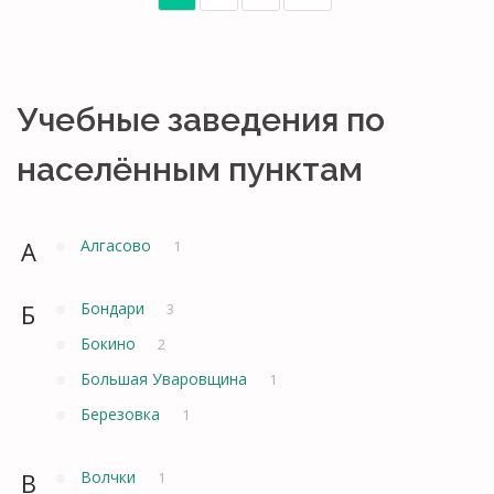
Учебные заведения по
населённым пунктам
А
Алгасово
1
Б
Бондари
3
Бокино
2
Большая Уваровщина
1
Березовка
1
В
Волчки
1