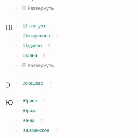
Развернуть
Ш
Штанигурт
1
Шевырялово
2
Шадрино
2
Шолья
2
Развернуть
Э
Эркешево
1
Ю
Юрино
2
Юриха
1
Юнда
2
Юкаменское
4