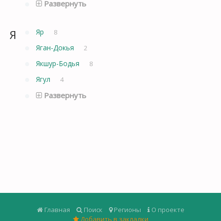
Развернуть
Я
Яр
8
Яган-Докья
2
Якшур-Бодья
8
Ягул
4
Развернуть
Главная
Поиск
Регионы
О проекте
Добавить в закладки