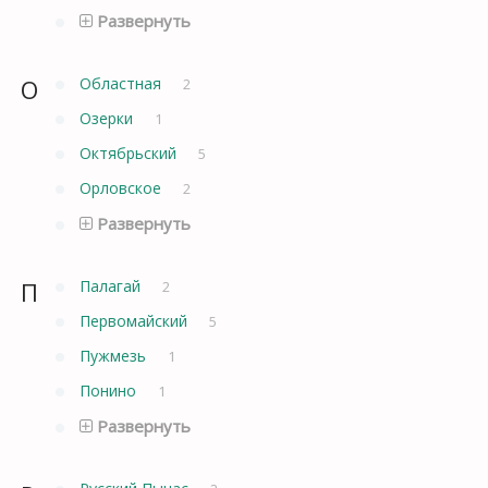
Развернуть
О
Областная
2
Озерки
1
Октябрьский
5
Орловское
2
Развернуть
П
Палагай
2
Первомайский
5
Пужмезь
1
Понино
1
Развернуть