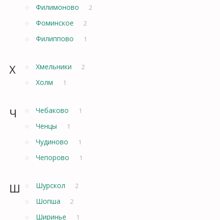
Филимоново
2
Фоминское
2
Филиппово
1
Х
Хмельники
2
Холм
1
Ч
Чебаково
1
Ченцы
1
Чудиново
1
Чепорово
1
Ш
Шурскол
2
Шопша
2
Ширинье
1