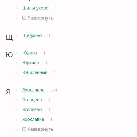
Шильпухово
1
Развернуть
Щ
Щедрино
1
Ю
Юдино
1
Юркино
1
Юбилейный
1
Я
Ярославль
324
Яковцево
1
Ясиплево
1
Ярославка
1
Развернуть