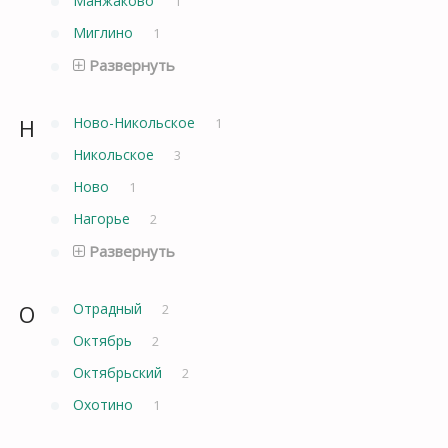
Манжаково
1
Миглино
1
Развернуть
Н
Ново-Никольское
1
Никольское
3
Ново
1
Нагорье
2
Развернуть
О
Отрадный
2
Октябрь
2
Октябрьский
2
Охотино
1