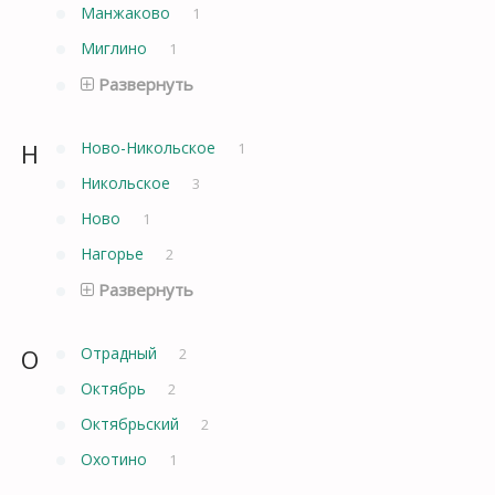
Манжаково
1
Миглино
1
Развернуть
Н
Ново-Никольское
1
Никольское
3
Ново
1
Нагорье
2
Развернуть
О
Отрадный
2
Октябрь
2
Октябрьский
2
Охотино
1