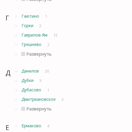
Г
Гаютино
1
Горки
2
Гаврилов-Ям
12
Грешнево
2
Развернуть
Д
Данилов
20
Дубки
5
Дубасово
1
Дмитриановское
2
Развернуть
Е
Ермаково
4