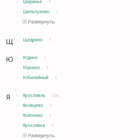
Ширинье
1
Шильпухово
1
Развернуть
Щ
Щедрино
1
Ю
Юдино
1
Юркино
1
Юбилейный
1
Я
Ярославль
324
Яковцево
1
Ясиплево
1
Ярославка
1
Развернуть