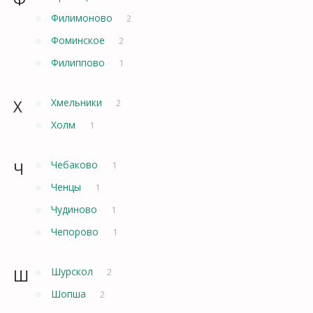
Филимоново
2
Фоминское
2
Филиппово
1
Х
Хмельники
2
Холм
1
Ч
Чебаково
1
Ченцы
1
Чудиново
1
Чепорово
1
Ш
Шурскол
2
Шопша
2