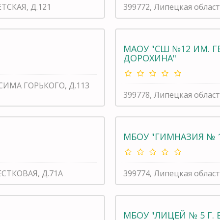
ЕТСКАЯ, Д.121
399772, Липецкая облас
МАОУ "СШ №12 ИМ. Г
ДОРОХИНА"
АКСИМА ГОРЬКОГО, Д.113
399778, Липецкая облас
МБОУ "ГИМНАЗИЯ № 1
ВЕСТКОВАЯ, Д.71А
399774, Липецкая обла
МБОУ "ЛИЦЕЙ № 5 Г. 