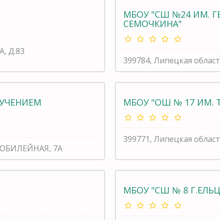
МБОУ "СШ №24 ИМ. Г
СЕМОЧКИНА"
А, Д.83
399784, Липецкая област
ЗУЧЕНИЕМ
МБОУ "ОШ № 17 ИМ. 
399771, Липецкая облас
А ЮБИЛЕЙНАЯ, 7А
МБОУ "СШ № 8 Г.ЕЛЬЦ