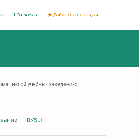
ны
О проекте
Добавить в закладки
рмацию об учебных заведениях,
ование
ВУЗЫ