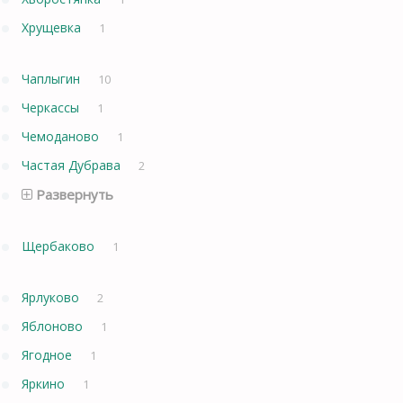
Хрущевка
1
Чаплыгин
10
Черкассы
1
Чемоданово
1
Частая Дубрава
2
Развернуть
Щербаково
1
Ярлуково
2
Яблоново
1
Ягодное
1
Яркино
1