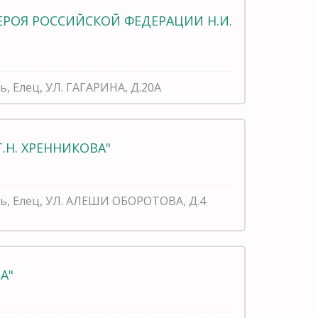
ЕРОЯ РОССИЙСКОЙ ФЕДЕРАЦИИ Н.И.
ь, Елец, УЛ. ГАГАРИНА, Д.20А
Т.Н. ХРЕННИКОВА"
ть, Елец, УЛ. АЛЕШИ ОБОРОТОВА, Д.4
А"