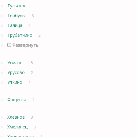
Тульское
1
Тербуны
6
Талица
2
Трубетчино
2
Развернуть
Усмань
15
Урусово
2
Уткино
1
Фащевка
2
Хлевное
3
Хмелинец
3
Хворостянка
1