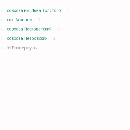
совхоза им. Льва Толстого
1
свх. Агроном
3
совхоза Песковатский
1
совхоза Петровский
2
Развернуть