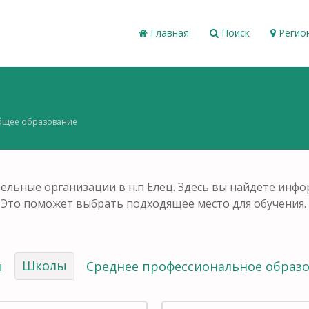
Главная
Поиск
Регио
щее образование
ельные организации в н.п Елец. Здесь вы найдете инфо
 Это поможет выбрать подходящее место для обучения.
Школы
ы
Среднее профессиональное образ