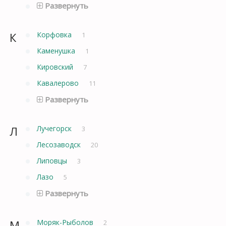
Развернуть
К
Корфовка
1
Каменушка
1
Кировский
7
Кавалерово
11
Развернуть
Л
Лучегорск
3
Лесозаводск
20
Липовцы
3
Лазо
5
Развернуть
М
Моряк-Рыболов
2