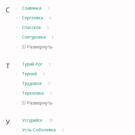
С
Славянка
7
Сергеевка
4
Спасское
5
Снегуровка
2
Развернуть
Т
Турий Рог
1
Терней
3
Трудовое
7
Тереховка
1
Развернуть
У
Уссурийск
70
Усть-Соболевка
1