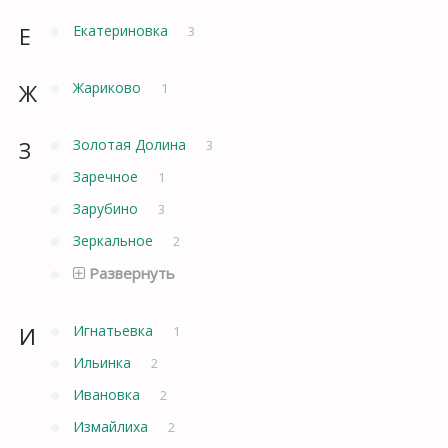
Е
Екатериновка
3
Ж
Жариково
1
З
Золотая Долина
3
Заречное
1
Зарубино
3
Зеркальное
2
Развернуть
И
Игнатьевка
1
Ильинка
2
Ивановка
2
Измайлиха
2