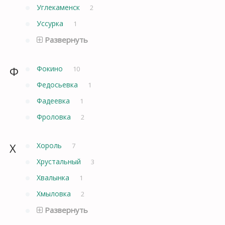
Углекаменск
2
Уссурка
1
Развернуть
Ф
Фокино
10
Федосьевка
1
Фадеевка
1
Фроловка
2
Х
Хороль
7
Хрустальный
3
Хвалынка
1
Хмыловка
2
Развернуть