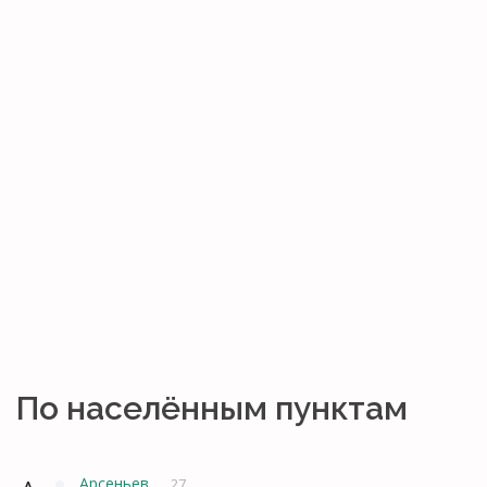
По населённым пунктам
Арсеньев
27