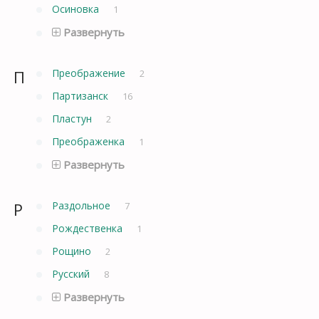
Осиновка
1
Развернуть
П
Преображение
2
Партизанск
16
Пластун
2
Преображенка
1
Развернуть
Р
Раздольное
7
Рождественка
1
Рощино
2
Русский
8
Развернуть