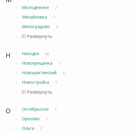
Молодежное
2
Михайловка
7
Милоградово
2
Развернуть
Н
Находка
66
Новокрещенка
1
Новошахтинский
4
Новостройка
1
Развернуть
О
Октябрьское
1
Орехово
1
Ольга
2