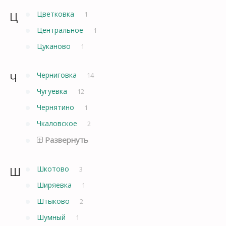
Ц
Цветковка
1
Центральное
1
Цуканово
1
Ч
Черниговка
14
Чугуевка
12
Чернятино
1
Чкаловское
2
Развернуть
Ш
Шкотово
3
Ширяевка
1
Штыково
2
Шумный
1