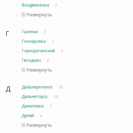
Воздвиженка
3
Развернуть
Г
Галенки
3
Гончаровка
1
Горнореченский
2
Гвоздево
2
Развернуть
Д
Дальнереченск
10
Дальнегорск
19
Даниловка
1
Дунай
4
Развернуть