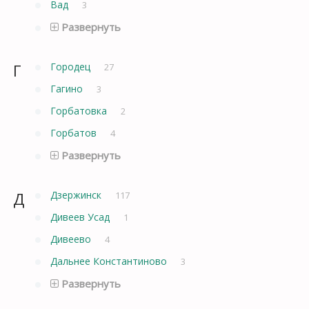
Вад
3
Развернуть
Г
Городец
27
Гагино
3
Горбатовка
2
Горбатов
4
Развернуть
Д
Дзержинск
117
Дивеев Усад
1
Дивеево
4
Дальнее Константиново
3
Развернуть