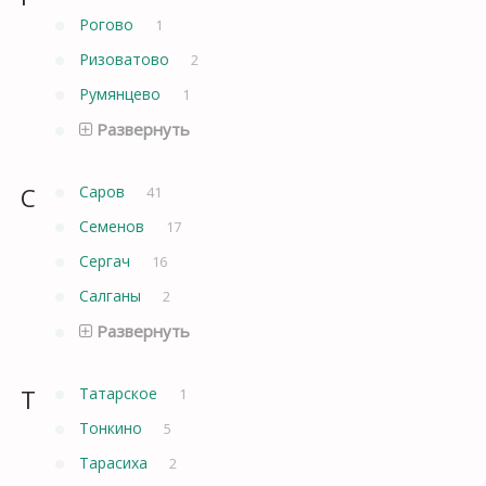
Рогово
1
Ризоватово
2
Румянцево
1
Развернуть
С
Саров
41
Семенов
17
Сергач
16
Салганы
2
Развернуть
Т
Татарское
1
Тонкино
5
Тарасиха
2