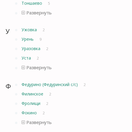
Тоншаево
5
Развернуть
У
Ужовка
2
Урень
9
Уразовка
2
Уста
2
Развернуть
Ф
Федурино (Федуринский с/с)
2
Филинское
2
Фролищи
2
Фокино
2
Развернуть