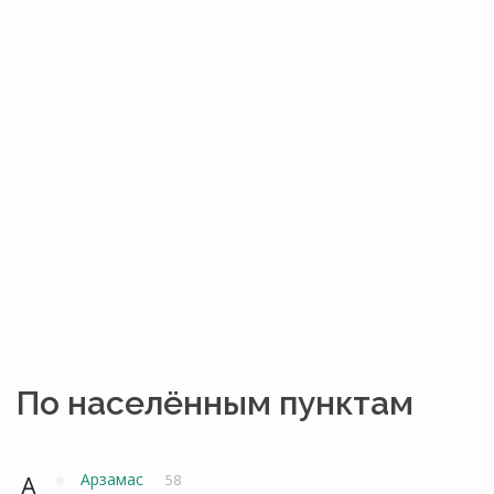
По населённым пунктам
А
Арзамас
58