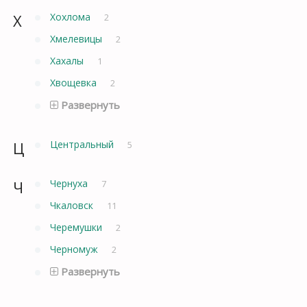
Х
Хохлома
2
Хмелевицы
2
Хахалы
1
Хвощевка
2
Развернуть
Ц
Центральный
5
Ч
Чернуха
7
Чкаловск
11
Черемушки
2
Черномуж
2
Развернуть