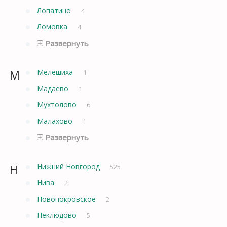
Лопатино
4
Ломовка
4
Развернуть
М
Мелешиха
1
Мадаево
1
Мухтолово
6
Малахово
1
Развернуть
Н
Нижний Новгород
525
Нива
2
Новопокровское
2
Неклюдово
5