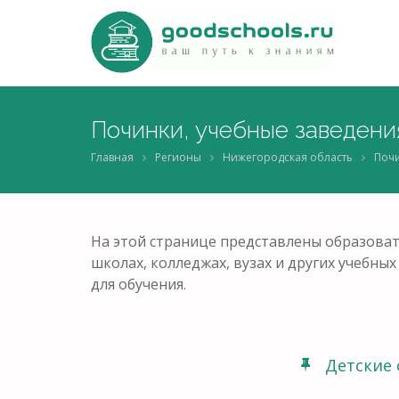
Починки, учебные заведени
Главная
Регионы
Нижегородская область
Поч
На этой странице представлены образоват
школах, колледжах, вузах и других учебн
для обучения.
Детские 