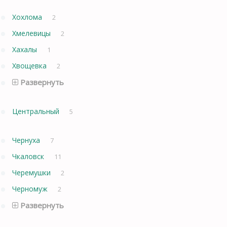
Хохлома
2
Хмелевицы
2
Хахалы
1
Хвощевка
2
Развернуть
Центральный
5
Чернуха
7
Чкаловск
11
Черемушки
2
Черномуж
2
Развернуть