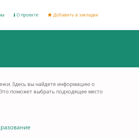
ны
О проекте
Добавить в закладки
инки. Здесь вы найдете информацию о
. Это поможет выбрать подходящее место
бразование