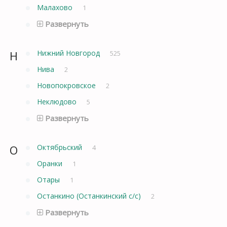
Малахово
1
Развернуть
Н
Нижний Новгород
525
Нива
2
Новопокровское
2
Неклюдово
5
Развернуть
О
Октябрьский
4
Оранки
1
Отары
1
Останкино (Останкинский с/с)
2
Развернуть