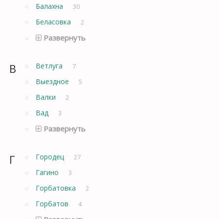
Балахна
30
Беласовка
2
Развернуть
В
Ветлуга
7
Выездное
5
Валки
2
Вад
3
Развернуть
Г
Городец
27
Гагино
3
Горбатовка
2
Горбатов
4