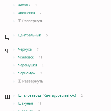
Хахалы
1
Хвощевка
2
Развернуть
Ц
Центральный
5
Ч
Чернуха
7
Чкаловск
11
Черемушки
2
Черномуж
2
Развернуть
Ш
Шпалозавода (Кантауровский с/с)
2
Шахунья
13