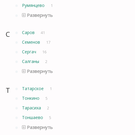
Румянцево
1
Развернуть
С
Саров
41
Семенов
17
Сергач
16
Салганы
2
Развернуть
Т
Татарское
1
Тонкино
5
Тарасиха
2
Тоншаево
5
Развернуть