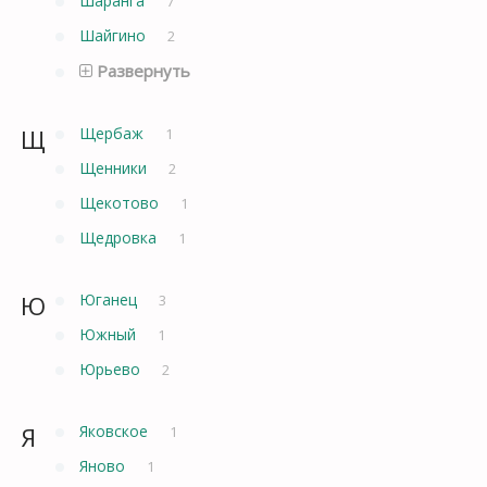
Шаранга
7
Шайгино
2
Развернуть
Щ
Щербаж
1
Щенники
2
Щекотово
1
Щедровка
1
Ю
Юганец
3
Южный
1
Юрьево
2
Я
Яковское
1
Яново
1