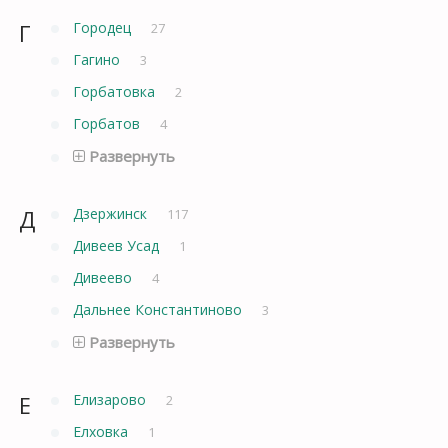
Г
Городец
27
Гагино
3
Горбатовка
2
Горбатов
4
Развернуть
Д
Дзержинск
117
Дивеев Усад
1
Дивеево
4
Дальнее Константиново
3
Развернуть
Е
Елизарово
2
Елховка
1