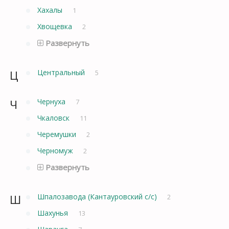
Хахалы
1
Хвощевка
2
Развернуть
Ц
Центральный
5
Ч
Чернуха
7
Чкаловск
11
Черемушки
2
Черномуж
2
Развернуть
Ш
Шпалозавода (Кантауровский с/с)
2
Шахунья
13