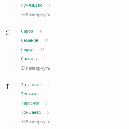
Румянцево
1
Развернуть
С
Саров
41
Семенов
17
Сергач
16
Салганы
2
Развернуть
Т
Татарское
1
Тонкино
5
Тарасиха
2
Тоншаево
5
Развернуть