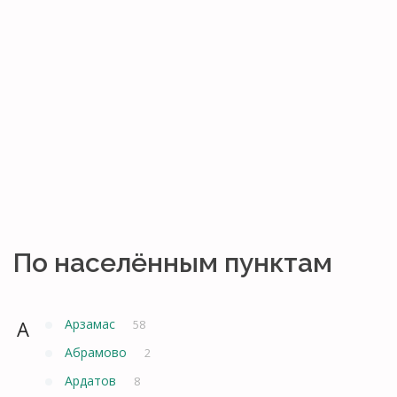
По населённым пунктам
А
Арзамас
58
Абрамово
2
Ардатов
8