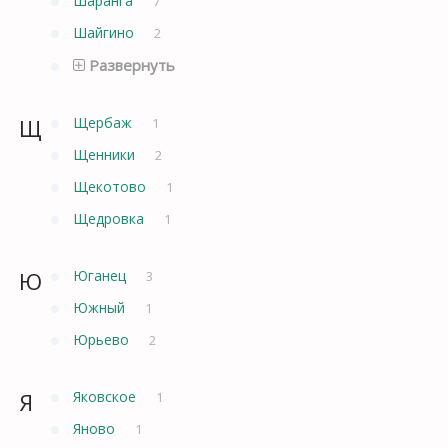
Шаранга
7
Шайгино
2
Развернуть
Щ
Щербаж
1
Щенники
2
Щекотово
1
Щедровка
1
Ю
Юганец
3
Южный
1
Юрьево
2
Я
Яковское
1
Яново
1