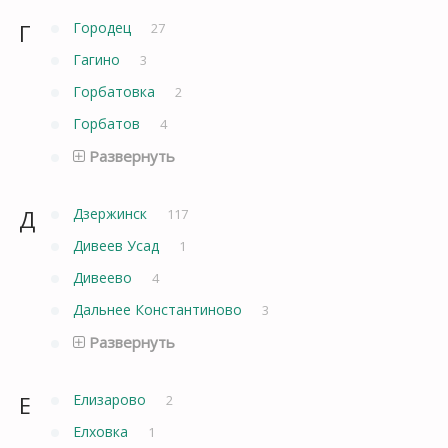
Г
Городец
27
Гагино
3
Горбатовка
2
Горбатов
4
Развернуть
Д
Дзержинск
117
Дивеев Усад
1
Дивеево
4
Дальнее Константиново
3
Развернуть
Е
Елизарово
2
Елховка
1