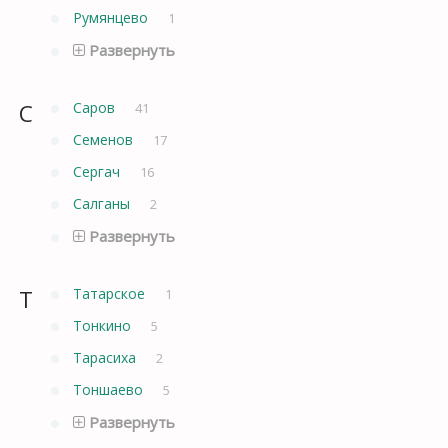
Румянцево
1
Развернуть
С
Саров
41
Семенов
17
Сергач
16
Салганы
2
Развернуть
Т
Татарское
1
Тонкино
5
Тарасиха
2
Тоншаево
5
Развернуть