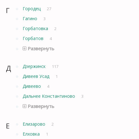
Г
Городец
27
Гагино
3
Горбатовка
2
Горбатов
4
Развернуть
Д
Дзержинск
117
Дивеев Усад
1
Дивеево
4
Дальнее Константиново
3
Развернуть
Е
Елизарово
2
Елховка
1