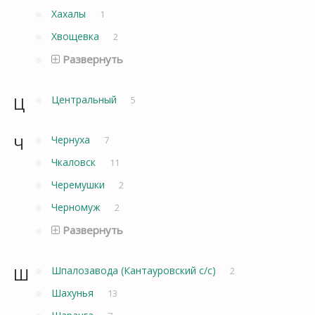
Хахалы
1
Хвощевка
2
Развернуть
Ц
Центральный
5
Ч
Чернуха
7
Чкаловск
11
Черемушки
2
Черномуж
2
Развернуть
Ш
Шпалозавода (Кантауровский с/с)
2
Шахунья
13