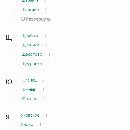
Шаранга
7
Шайгино
2
Развернуть
Щ
Щербаж
1
Щенники
2
Щекотово
1
Щедровка
1
Ю
Юганец
3
Южный
1
Юрьево
2
Я
Яковское
1
Яново
1